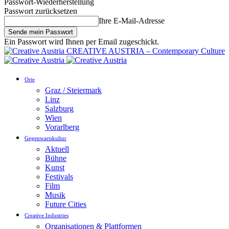
Passwort-Wiederherstellung
Passwort zurücksetzen
Ihre E-Mail-Adresse
Ein Passwort wird Ihnen per Email zugeschickt.
CREATIVE AUSTRIA – Contemporary Culture
Orte
Graz / Steiermark
Linz
Salzburg
Wien
Vorarlberg
Gegenwartskultur
Aktuell
Bühne
Kunst
Festivals
Film
Musik
Future Cities
Creative Industries
Organisationen & Plattformen