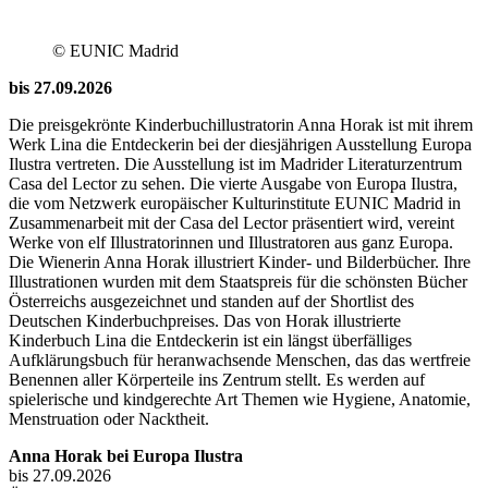
© EUNIC Madrid
bis 27.09.2026
Die preisgekrönte Kinderbuchillustratorin Anna Horak ist mit ihrem
Werk Lina die Entdeckerin bei der diesjährigen Ausstellung Europa
Ilustra vertreten. Die Ausstellung ist im Madrider Literaturzentrum
Casa del Lector zu sehen. Die vierte Ausgabe von Europa Ilustra,
die vom Netzwerk europäischer Kulturinstitute EUNIC Madrid in
Zusammenarbeit mit der Casa del Lector präsentiert wird, vereint
Werke von elf Illustratorinnen und Illustratoren aus ganz Europa.
Die Wienerin Anna Horak illustriert Kinder- und Bilderbücher. Ihre
Illustrationen wurden mit dem Staatspreis für die schönsten Bücher
Österreichs ausgezeichnet und standen auf der Shortlist des
Deutschen Kinderbuchpreises. Das von Horak illustrierte
Kinderbuch Lina die Entdeckerin ist ein längst überfälliges
Aufklärungsbuch für heranwachsende Menschen, das das wertfreie
Benennen aller Körperteile ins Zentrum stellt. Es werden auf
spielerische und kindgerechte Art Themen wie Hygiene, Anatomie,
Menstruation oder Nacktheit.
Anna Horak bei Europa Ilustra
bis 27.09.2026