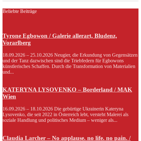
Beliebte Beiträge
Tyrone Egbowon / Galerie allerart, Bludenz,
Vorarlberg
18.09.2026 – 25.10.2026 Neugier, die Erkundung von Gegensätzen
und der Tanz dazwischen sind die Triebfedern für Egbowons
künstlerisches Schaffen. Durch die Transformation von Materialien
und...
KATERYNA LYSOVENKO – Borderland / MAK
Wien
16.09.2026 – 18.10.2026 Die gebürtige Ukrainerin Kateryna
Lysovenko, die seit 2022 in Österreich lebt, versteht Malerei als
soziale Handlung und politisches Medium – weniger als...
Claudia Larcher – No applause. no life. no pain. /