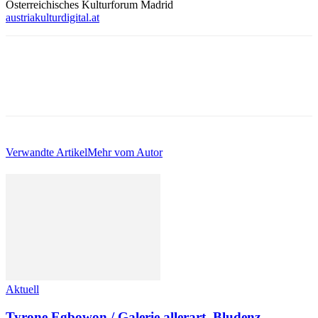
Österreichisches Kulturforum Madrid
austriakulturdigital.at
Verwandte Artikel
Mehr vom Autor
Aktuell
Tyrone Egbowon / Galerie allerart, Bludenz,