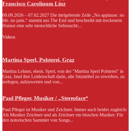
Francisco Carolinum Linz
09.09.2026 – 07.02.2027 Die titelgebende Zeile „No applause. no
life. no pain.“ stammt aus The End und beschreibt mit trockenem
Humor eine sehr menschliche Sehnsucht:...
Videos
Martina Sperl, Polsterei, Graz
Martina Lehner, ehem. Sperl, von der "Martina Sperl Polsterei" in
Graz, fand ihre Leidenschaft darin, alte Sitzmöbel zu erwerben, zu
zerlegen, aufzuwerten und von...
Paul Pfleger, Musiker / „Stereoface“
Paul Pfleger ist Musiker und Zeichner. Immer auch beides zugleich:
Als Musiker Zeichner und als Zeichner ein bisschen Musiker. Für
den notorischen Sammler von Songs...