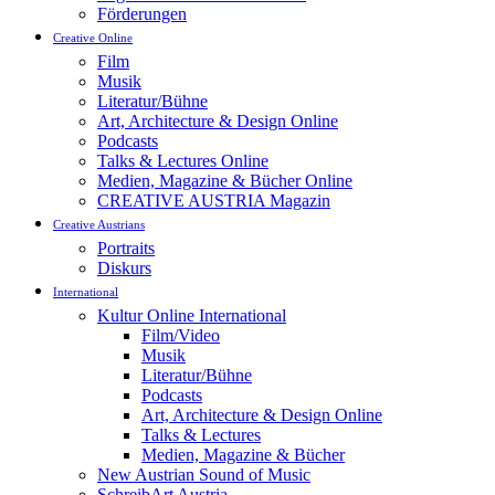
Förderungen
Creative Online
Film
Musik
Literatur/Bühne
Art, Architecture & Design Online
Podcasts
Talks & Lectures Online
Medien, Magazine & Bücher Online
CREATIVE AUSTRIA Magazin
Creative Austrians
Portraits
Diskurs
International
Kultur Online International
Film/Video
Musik
Literatur/Bühne
Podcasts
Art, Architecture & Design Online
Talks & Lectures
Medien, Magazine & Bücher
New Austrian Sound of Music
SchreibArt Austria