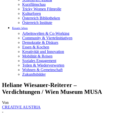
Kurzfilmschau
Tricky Women Filmrolle
Kulturforen
Österreich Bibliotheken
Österreich Institute
Kreativ leben
Arbeitswelten & Co-Working
Community & Viertelinitiativen
Demokratie & Diskurs
Essen & Kochen
Kreativität und Innovation
Mobilität & Reisen
Soziales Engagement
Teilen & Wiederverwerten
Wohnen & Gemeinschaft
Zukunftsbilder
Heliane Wiesauer-Reiterer –
Verdichtungen / Wien Museum MUSA
Von
CREATIVE AUSTRIA
-