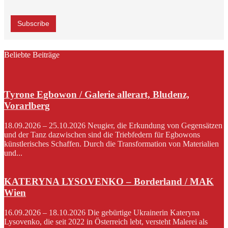
Beliebte Beiträge
Tyrone Egbowon / Galerie allerart, Bludenz,
Vorarlberg
18.09.2026 – 25.10.2026 Neugier, die Erkundung von Gegensätzen
und der Tanz dazwischen sind die Triebfedern für Egbowons
künstlerisches Schaffen. Durch die Transformation von Materialien
und...
KATERYNA LYSOVENKO – Borderland / MAK
Wien
16.09.2026 – 18.10.2026 Die gebürtige Ukrainerin Kateryna
Lysovenko, die seit 2022 in Österreich lebt, versteht Malerei als