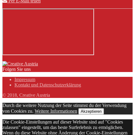
Per E-Mail teilen
Folgen Sie uns
Impressum
Kontakt und Datenschutzerklärung
© 2018, Creative Austria
Durch die weitere Nutzung der Seite stimmst du der Verwendung
von Cookies zu.
Weitere Informationen
Akzeptieren
Die Cookie-Einstellungen auf dieser Website sind auf "Cookies
zulassen" eingestellt, um das beste Surferlebnis zu ermöglichen.
Wenn du diese Website ohne Änderung der Cookie-Einstellungen