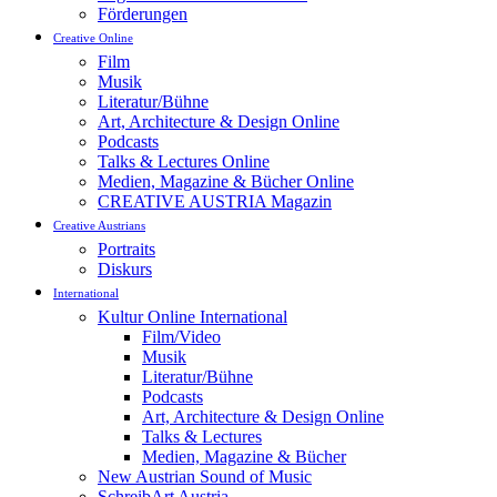
Förderungen
Creative Online
Film
Musik
Literatur/Bühne
Art, Architecture & Design Online
Podcasts
Talks & Lectures Online
Medien, Magazine & Bücher Online
CREATIVE AUSTRIA Magazin
Creative Austrians
Portraits
Diskurs
International
Kultur Online International
Film/Video
Musik
Literatur/Bühne
Podcasts
Art, Architecture & Design Online
Talks & Lectures
Medien, Magazine & Bücher
New Austrian Sound of Music
SchreibArt Austria