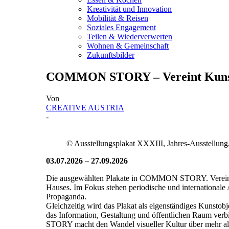
Kreativität und Innovation
Mobilität & Reisen
Soziales Engagement
Teilen & Wiederverwerten
Wohnen & Gemeinschaft
Zukunftsbilder
COMMON STORY – Vereint Kunst 
Von
CREATIVE AUSTRIA
-
© Ausstellungsplakat XXXIII, Jahres-Ausstellung
03.07.2026 – 27.09.2026
Die ausgewählten Plakate in COMMON STORY. Vereint Ku
Hauses. Im Fokus stehen periodische und internationale
Propaganda.
Gleichzeitig wird das Plakat als eigenständiges Kunstob
das Information, Gestaltung und öffentlichen Raum verbi
STORY macht den Wandel visueller Kultur über mehr als