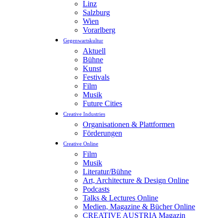
Linz
Salzburg
Wien
Vorarlberg
Gegenwartskultur
Aktuell
Bühne
Kunst
Festivals
Film
Musik
Future Cities
Creative Industries
Organisationen & Plattformen
Förderungen
Creative Online
Film
Musik
Literatur/Bühne
Art, Architecture & Design Online
Podcasts
Talks & Lectures Online
Medien, Magazine & Bücher Online
CREATIVE AUSTRIA Magazin