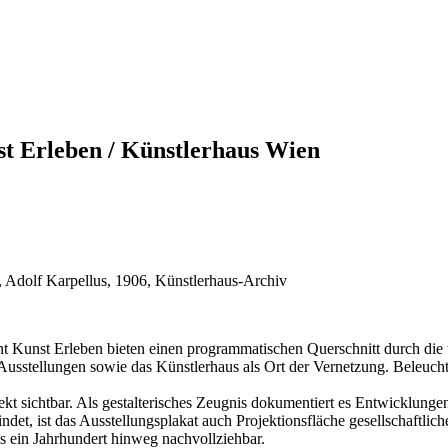
Erleben / Künstlerhaus Wien
, Adolf Karpellus, 1906, Künstlerhaus-Archiv
nst Erleben bieten einen programmatischen Querschnitt durch die üb
 Ausstellungen sowie das Künstlerhaus als Ort der Vernetzung. Beleuch
jekt sichtbar. Als gestalterisches Zeugnis dokumentiert es Entwicklun
ndet, ist das Ausstellungsplakat auch Projektionsfläche gesellschaftl
 ein Jahrhundert hinweg nachvollziehbar.