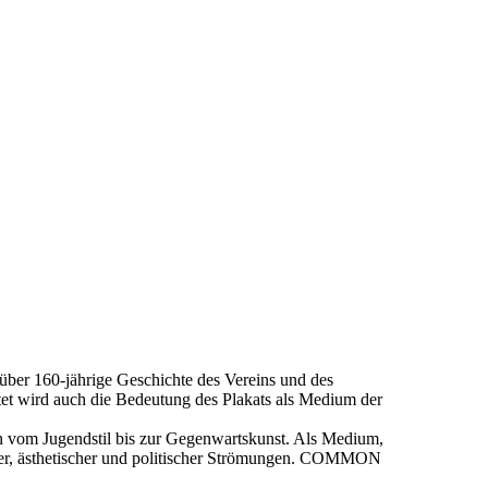
er 160-jährige Geschichte des Vereins und des
tet wird auch die Bedeutung des Plakats als Medium der
gen vom Jugendstil bis zur Gegenwartskunst. Als Medium,
icher, ästhetischer und politischer Strömungen. COMMON