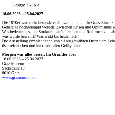
Design: TASKA
18.06.2026 – 25.04.2027
Die 1970er waren ein besonderes Jahrzehnt – auch für Graz. Eine akti
Gehsteige hochgeklappt werden. Zwischen Krisen und Optimismus w
Was bedeutete es, alte Strukturen aufzubrechen und Reformen zu et
was wurde bewahrt? Was wirkt bis heute nach?
Die Ausstellung erzählt anhand von elf ausgewählten Orten vom Lebe
österreichischen und internationalen Gefüge fand.
Morgen war alles besser. Im Graz der 70er
18.06.2026 – 25.04.2027
Graz Museum
Sackstraße 18
8010 Graz
www.grazmuseum.at