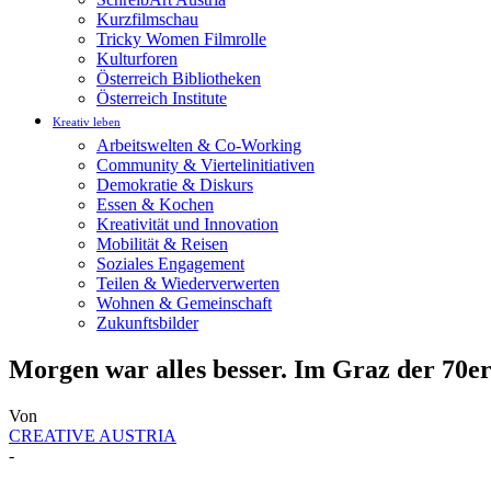
Kurzfilmschau
Tricky Women Filmrolle
Kulturforen
Österreich Bibliotheken
Österreich Institute
Kreativ leben
Arbeitswelten & Co-Working
Community & Viertelinitiativen
Demokratie & Diskurs
Essen & Kochen
Kreativität und Innovation
Mobilität & Reisen
Soziales Engagement
Teilen & Wiederverwerten
Wohnen & Gemeinschaft
Zukunftsbilder
Morgen war alles besser. Im Graz der 70e
Von
CREATIVE AUSTRIA
-