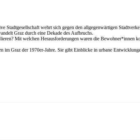
ve Stadtgesellschaft wehrt sich gegen den allgegenwärtigen Stadtverkeh
andelt Graz durch eine Dekade des Aufbruchs.
ablieren? Mit welchen Herausforderungen waren die Bewohner*innen ko
n im Graz der 1970er-Jahre. Sie gibt Einblicke in urbane Entwicklunge