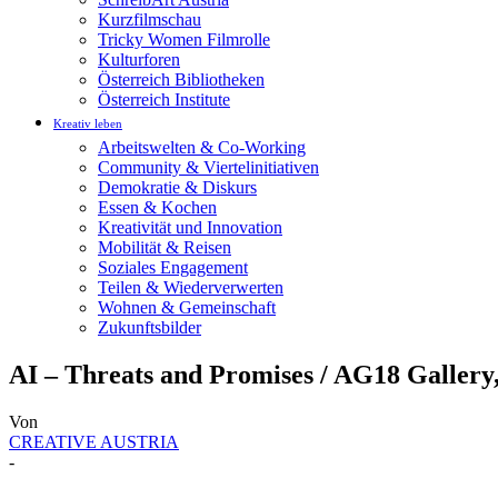
Kurzfilmschau
Tricky Women Filmrolle
Kulturforen
Österreich Bibliotheken
Österreich Institute
Kreativ leben
Arbeitswelten & Co-Working
Community & Viertelinitiativen
Demokratie & Diskurs
Essen & Kochen
Kreativität und Innovation
Mobilität & Reisen
Soziales Engagement
Teilen & Wiederverwerten
Wohnen & Gemeinschaft
Zukunftsbilder
AI – Threats and Promises / AG18 Gallery
Von
CREATIVE AUSTRIA
-