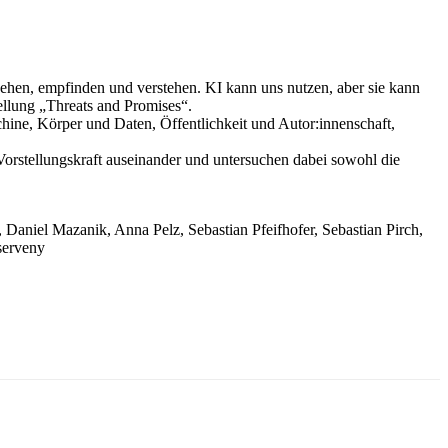
 sehen, empfinden und verstehen. KI kann uns nutzen, aber sie kann
ellung „Threats and Promises“.
hine, Körper und Daten, Öffentlichkeit und Autor:innenschaft,
orstellungskraft auseinander und untersuchen dabei sowohl die
aniel Mazanik, Anna Pelz, Sebastian Pfeifhofer, Sebastian Pirch,
serveny