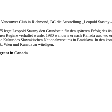
ia Vancouver Club in Richmond, BC die Ausstellung „Leopold Stastny 
 legte Leopold Stastny den Grundstein für den späteren Erfolg des öste
en Regime verhaftet wurde. 1980 wanderte er nach Kanada aus, wo er 
sche Kultur des Slowakischen Nationalmuseums in Bratislava. In den k
ck, Wien und Kanada zu würdigen.
grant in Canada