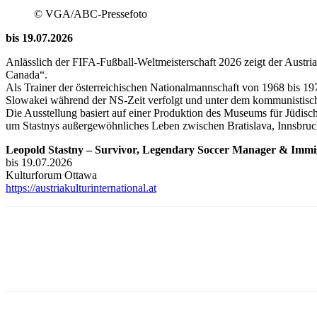
© VGA/ABC-Pressefoto
bis 19.07.2026
Anlässlich der FIFA-Fußball-Weltmeisterschaft 2026 zeigt der Austr
Canada“.
Als Trainer der österreichischen Nationalmannschaft von 1968 bis 1975
Slowakei während der NS-Zeit verfolgt und unter dem kommunistisch
Die Ausstellung basiert auf einer Produktion des Museums für Jüdi
um Stastnys außergewöhnliches Leben zwischen Bratislava, Innsbru
Leopold Stastny – Survivor, Legendary Soccer Manager & Immi
bis 19.07.2026
Kulturforum Ottawa
https://austriakulturinternational.at