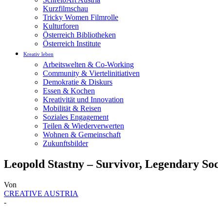
Kurzfilmschau
Tricky Women Filmrolle
Kulturforen
Österreich Bibliotheken
Österreich Institute
Kreativ leben
Arbeitswelten & Co-Working
Community & Viertelinitiativen
Demokratie & Diskurs
Essen & Kochen
Kreativität und Innovation
Mobilität & Reisen
Soziales Engagement
Teilen & Wiederverwerten
Wohnen & Gemeinschaft
Zukunftsbilder
Leopold Stastny – Survivor, Legendary S
Von
CREATIVE AUSTRIA
-