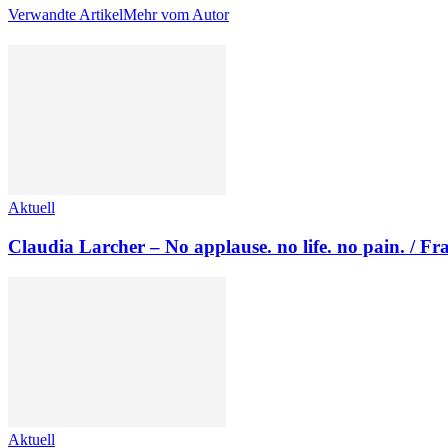
Verwandte Artikel
Mehr vom Autor
Aktuell
Claudia Larcher – No applause. no life. no pain. / F
Aktuell