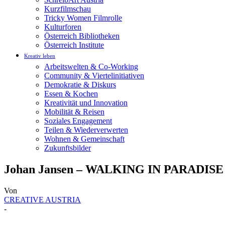
Kurzfilmschau
Tricky Women Filmrolle
Kulturforen
Österreich Bibliotheken
Österreich Institute
Kreativ leben
Arbeitswelten & Co-Working
Community & Viertelinitiativen
Demokratie & Diskurs
Essen & Kochen
Kreativität und Innovation
Mobilität & Reisen
Soziales Engagement
Teilen & Wiederverwerten
Wohnen & Gemeinschaft
Zukunftsbilder
Johan Jansen – WALKING IN PARADISE / F
Von
CREATIVE AUSTRIA
-