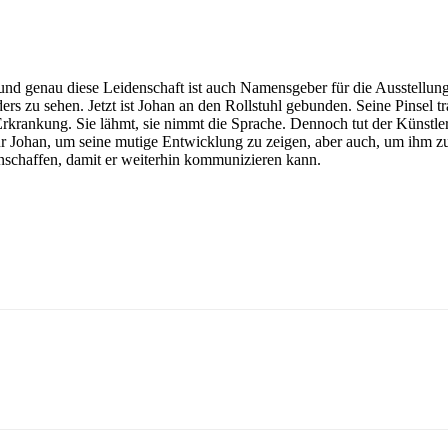
nd genau diese Leidenschaft ist auch Namensgeber für die Ausstellung
s zu sehen. Jetzt ist Johan an den Rollstuhl gebunden. Seine Pinsel tra
Erkrankung. Sie lähmt, sie nimmt die Sprache. Dennoch tut der Künstler
ür Johan, um seine mutige Entwicklung zu zeigen, aber auch, um ihm zu
nschaffen, damit er weiterhin kommunizieren kann.