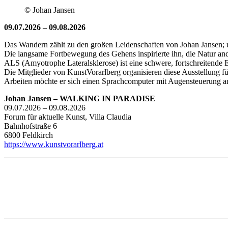
© Johan Jansen
09.07.2026 – 09.08.2026
Das Wandern zählt zu den großen Leidenschaften von Johan Jansen; u
Die langsame Fortbewegung des Gehens inspirierte ihn, die Natur ander
ALS (Amyotrophe Lateralsklerose) ist eine schwere, fortschreitende 
Die Mitglieder von KunstVorarlberg organisieren diese Ausstellung f
Arbeiten möchte er sich einen Sprachcomputer mit Augensteuerung a
Johan Jansen – WALKING IN PARADISE
09.07.2026 – 09.08.2026
Forum für aktuelle Kunst, Villa Claudia
Bahnhofstraße 6
6800 Feldkirch
https://www.kunstvorarlberg.at