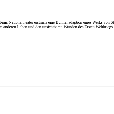
bima Nationaltheater erstmals eine Bühnenadaption eines Werks von S
em anderen Leben und den unsichtbaren Wunden des Ersten Weltkriegs