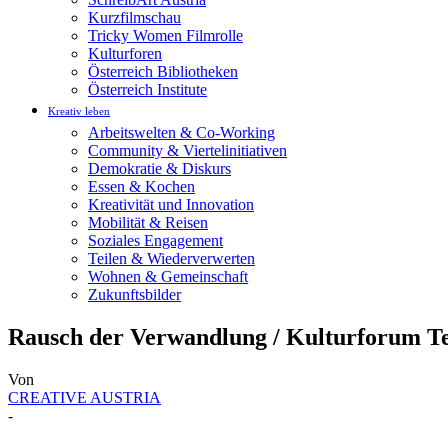
Kurzfilmschau
Tricky Women Filmrolle
Kulturforen
Österreich Bibliotheken
Österreich Institute
Kreativ leben
Arbeitswelten & Co-Working
Community & Viertelinitiativen
Demokratie & Diskurs
Essen & Kochen
Kreativität und Innovation
Mobilität & Reisen
Soziales Engagement
Teilen & Wiederverwerten
Wohnen & Gemeinschaft
Zukunftsbilder
Rausch der Verwandlung / Kulturforum Te
Von
CREATIVE AUSTRIA
-