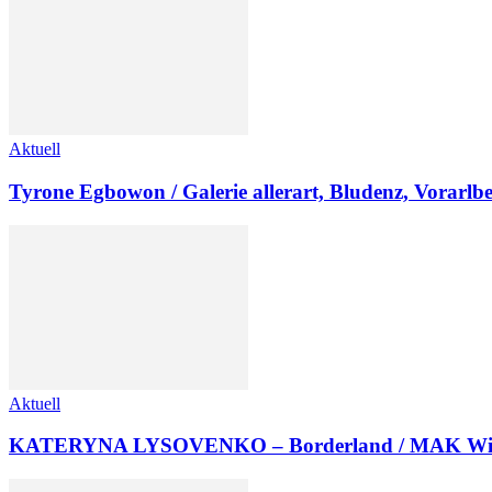
Aktuell
Tyrone Egbowon / Galerie allerart, Bludenz, Vorarlb
Aktuell
KATERYNA LYSOVENKO – Borderland / MAK Wi