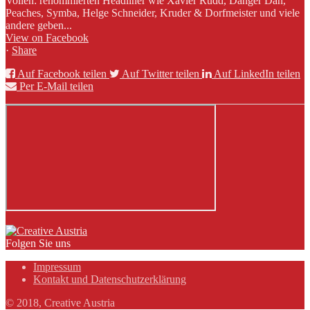
Vollen: renommierten Headliner wie Xavier Rudd, Danger Dan,
Peaches, Symba, Helge Schneider, Kruder & Dorfmeister und viele
andere geben...
View on Facebook
·
Share
Auf Facebook teilen
Auf Twitter teilen
Auf LinkedIn teilen
Per E-Mail teilen
Folgen Sie uns
Impressum
Kontakt und Datenschutzerklärung
© 2018, Creative Austria