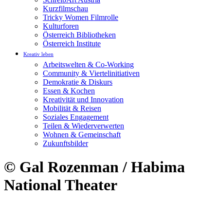
Kurzfilmschau
Tricky Women Filmrolle
Kulturforen
Österreich Bibliotheken
Österreich Institute
Kreativ leben
Arbeitswelten & Co-Working
Community & Viertelinitiativen
Demokratie & Diskurs
Essen & Kochen
Kreativität und Innovation
Mobilität & Reisen
Soziales Engagement
Teilen & Wiederverwerten
Wohnen & Gemeinschaft
Zukunftsbilder
© Gal Rozenman / Habima
National Theater