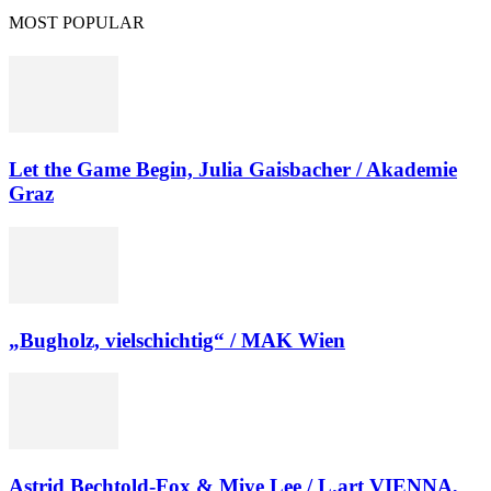
MOST POPULAR
Let the Game Begin, Julia Gaisbacher / Akademie
Graz
„Bugholz, vielschichtig“ / MAK Wien
Astrid Bechtold-Fox & Miye Lee / L.art VIENNA,