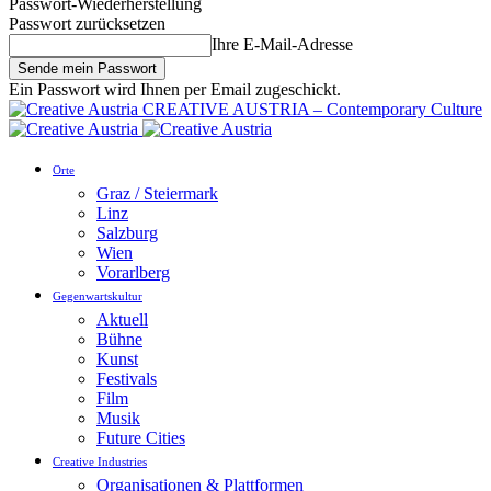
Passwort-Wiederherstellung
Passwort zurücksetzen
Ihre E-Mail-Adresse
Ein Passwort wird Ihnen per Email zugeschickt.
CREATIVE AUSTRIA – Contemporary Culture
Orte
Graz / Steiermark
Linz
Salzburg
Wien
Vorarlberg
Gegenwartskultur
Aktuell
Bühne
Kunst
Festivals
Film
Musik
Future Cities
Creative Industries
Organisationen & Plattformen