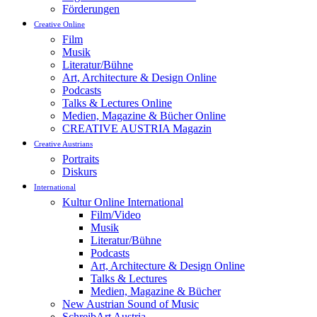
Förderungen
Creative Online
Film
Musik
Literatur/Bühne
Art, Architecture & Design Online
Podcasts
Talks & Lectures Online
Medien, Magazine & Bücher Online
CREATIVE AUSTRIA Magazin
Creative Austrians
Portraits
Diskurs
International
Kultur Online International
Film/Video
Musik
Literatur/Bühne
Podcasts
Art, Architecture & Design Online
Talks & Lectures
Medien, Magazine & Bücher
New Austrian Sound of Music
SchreibArt Austria