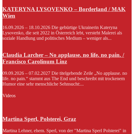
KATERYNA LYSOVENKO – Borderland / MAK
Wien
16.09.2026 – 18.10.2026 Die gebürtige Ukrainerin Kateryna
Lysovenko, die seit 2022 in Österreich lebt, versteht Malerei als
soziale Handlung und politisches Medium – weniger als...
Claudia Larcher – No applause. no life. no pain. /
Francisco Carolinum Linz
09.09.2026 – 07.02.2027 Die titelgebende Zeile „No applause. no
life. no pain.“ stammt aus The End und beschreibt mit trockenem
Humor eine sehr menschliche Sehnsucht:...
Videos
Martina Sperl, Polsterei, Graz
Martina Lehner, ehem. Sperl, von der "Martina Sperl Polsterei" in