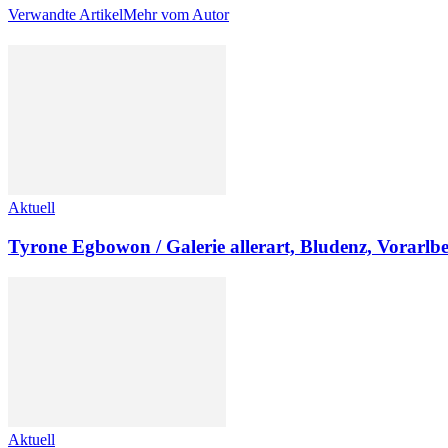
Verwandte Artikel
Mehr vom Autor
Aktuell
Tyrone Egbowon / Galerie allerart, Bludenz, Vorarlb
Aktuell