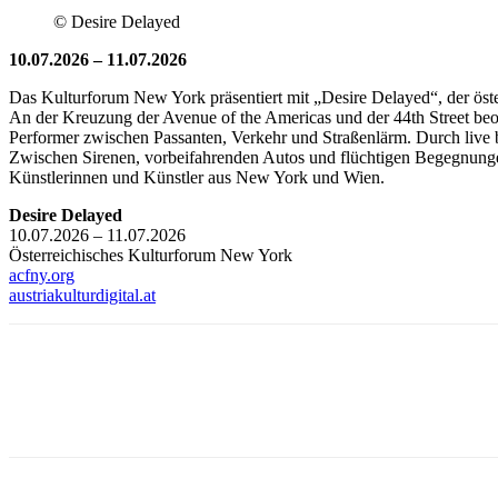
© Desire Delayed
10.07.2026 – 11.07.2026
Das Kulturforum New York präsentiert mit „Desire Delayed“, der öst
An der Kreuzung der Avenue of the Americas und der 44th Street beo
Performer zwischen Passanten, Verkehr und Straßenlärm. Durch live 
Zwischen Sirenen, vorbeifahrenden Autos und flüchtigen Begegnungen
Künstlerinnen und Künstler aus New York und Wien.
Desire Delayed
10.07.2026 – 11.07.2026
Österreichisches Kulturforum New York
acfny.org
austriakulturdigital.at