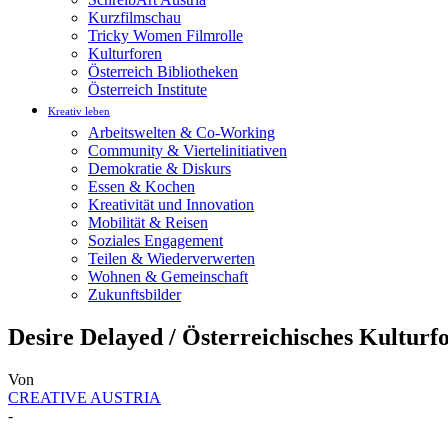
Kurzfilmschau
Tricky Women Filmrolle
Kulturforen
Österreich Bibliotheken
Österreich Institute
Kreativ leben
Arbeitswelten & Co-Working
Community & Viertelinitiativen
Demokratie & Diskurs
Essen & Kochen
Kreativität und Innovation
Mobilität & Reisen
Soziales Engagement
Teilen & Wiederverwerten
Wohnen & Gemeinschaft
Zukunftsbilder
Desire Delayed / Österreichisches Kultur
Von
CREATIVE AUSTRIA
-