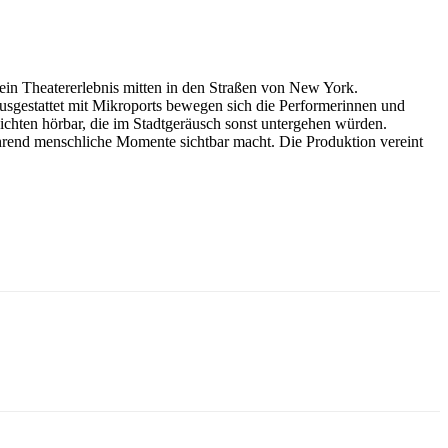
ein Theatererlebnis mitten in den Straßen von New York.
usgestattet mit Mikroports bewegen sich die Performerinnen und
chten hörbar, die im Stadtgeräusch sonst untergehen würden.
ührend menschliche Momente sichtbar macht. Die Produktion vereint