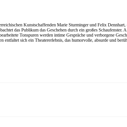
erreichischen Kunstschaffenden Marie Sturminger und Felix Dennhart, 
bachtet das Publikum das Geschehen durch ein großes Schaufenster. A
bearbeitete Tonspuren werden intime Gespräche und verborgene Geschi
 entfaltet sich ein Theatererlebnis, das humorvolle, absurde und ber