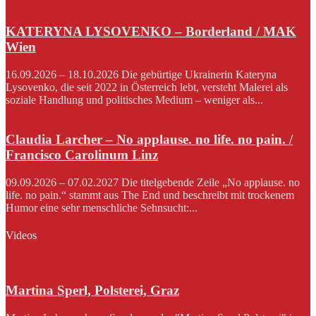
KATERYNA LYSOVENKO – Borderland / MAK
Wien
16.09.2026 – 18.10.2026 Die gebürtige Ukrainerin Kateryna
Lysovenko, die seit 2022 in Österreich lebt, versteht Malerei als
soziale Handlung und politisches Medium – weniger als...
Claudia Larcher – No applause. no life. no pain. /
Francisco Carolinum Linz
09.09.2026 – 07.02.2027 Die titelgebende Zeile „No applause. no
life. no pain.“ stammt aus The End und beschreibt mit trockenem
Humor eine sehr menschliche Sehnsucht:...
Videos
Martina Sperl, Polsterei, Graz