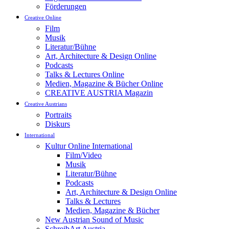
Förderungen
Creative Online
Film
Musik
Literatur/Bühne
Art, Architecture & Design Online
Podcasts
Talks & Lectures Online
Medien, Magazine & Bücher Online
CREATIVE AUSTRIA Magazin
Creative Austrians
Portraits
Diskurs
International
Kultur Online International
Film/Video
Musik
Literatur/Bühne
Podcasts
Art, Architecture & Design Online
Talks & Lectures
Medien, Magazine & Bücher
New Austrian Sound of Music
SchreibArt Austria