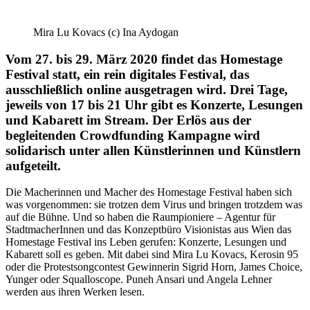
Mira Lu Kovacs (c) Ina Aydogan
Vom 27. bis 29. März 2020 findet das Homestage
Festival statt, ein rein digitales Festival, das
ausschließlich online ausgetragen wird. Drei Tage,
jeweils von 17 bis 21 Uhr gibt es Konzerte, Lesungen
und Kabarett im Stream. Der Erlös aus der
begleitenden Crowdfunding Kampagne wird
solidarisch unter allen Künstlerinnen und Künstlern
aufgeteilt.
Die Macherinnen und Macher des Homestage Festival haben sich
was vorgenommen: sie trotzen dem Virus und bringen trotzdem was
auf die Bühne. Und so haben die Raumpioniere – Agentur für
StadtmacherInnen und das Konzeptbüro Visionistas aus Wien das
Homestage Festival ins Leben gerufen: Konzerte, Lesungen und
Kabarett soll es geben. Mit dabei sind Mira Lu Kovacs, Kerosin 95
oder die Protestsongcontest Gewinnerin Sigrid Horn, James Choice,
Yunger oder Squalloscope. Puneh Ansari und Angela Lehner
werden aus ihren Werken lesen.