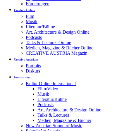
Förderungen
Creative Online
Film
Musik
Literatur/Bühne
Art, Architecture & Design Online
Podcasts
Talks & Lectures Online
Medien, Magazine & Bücher Online
CREATIVE AUSTRIA Magazin
Creative Austrians
Portraits
Diskurs
International
Kultur Online International
Film/Video
Musik
Literatur/Bühne
Podcasts
Art, Architecture & Design Online
Talks & Lectures
Medien, Magazine & Bücher
New Austrian Sound of Music
SchreibArt Austria