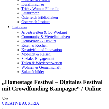
Kurzfilmschau
Tricky Women Filmrolle
Kulturforen
Österreich Bibliotheken
Österreich Institute
Kreativ leben
Arbeitswelten & Co-Working
Community & Viertelinitiativen
Demokratie & Diskurs
Essen & Kochen
Kreativität und Innovation
Mobilität & Reisen
Soziales Engagement
Teilen & Wiederverwerten
Wohnen & Gemeinschaft
Zukunftsbilder
„Homestage Festival – Digitales Festival
mit Crowdfunding Kampagne“ / Online
Von
CREATIVE AUSTRIA
-