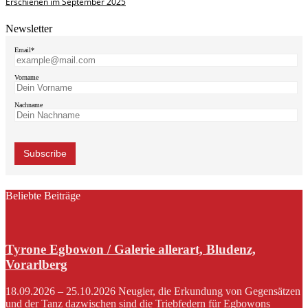
Erschienen im September 2025
Newsletter
Email*
Vorname
Nachname
Beliebte Beiträge
Tyrone Egbowon / Galerie allerart, Bludenz,
Vorarlberg
18.09.2026 – 25.10.2026 Neugier, die Erkundung von Gegensätzen
und der Tanz dazwischen sind die Triebfedern für Egbowons