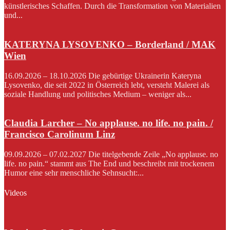
künstlerisches Schaffen. Durch die Transformation von Materialien
und...
KATERYNA LYSOVENKO – Borderland / MAK
Wien
16.09.2026 – 18.10.2026 Die gebürtige Ukrainerin Kateryna
Lysovenko, die seit 2022 in Österreich lebt, versteht Malerei als
soziale Handlung und politisches Medium – weniger als...
Claudia Larcher – No applause. no life. no pain. /
Francisco Carolinum Linz
09.09.2026 – 07.02.2027 Die titelgebende Zeile „No applause. no
life. no pain.“ stammt aus The End und beschreibt mit trockenem
Humor eine sehr menschliche Sehnsucht:...
Videos