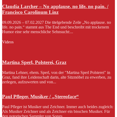
Claudia Larcher – No applause. no life. no pain. /
Francisco Carolinum Linz
09.09.2026 – 07.02.2027 Die titelgebende Zeile „No applause. no
life. no pain.“ stammt aus The End und beschreibt mit trockenem
Humor eine sehr menschliche Sehnsucht:...
Videos
Martina Sperl, Polsterei, Graz
Martina Lehner, ehem. Sperl, von der "Martina Sperl Polsterei" in
Graz, fand ihre Leidenschaft darin, alte Sitzmöbel zu erwerben, zu
zerlegen, aufzuwerten und von...
Paul Pfleger, Musiker / „Stereoface“
Paul Pfleger ist Musiker und Zeichner. Immer auch beides zugleich:
Als Musiker Zeichner und als Zeichner ein bisschen Musiker. Für
den notorischen Sammler von Songs...