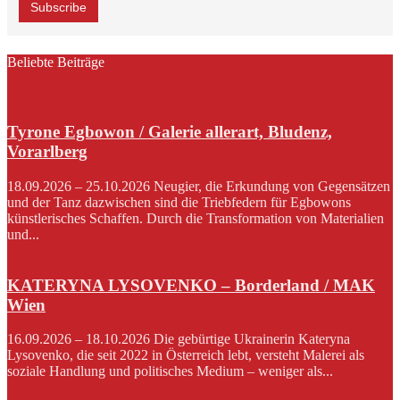
Beliebte Beiträge
Tyrone Egbowon / Galerie allerart, Bludenz,
Vorarlberg
18.09.2026 – 25.10.2026 Neugier, die Erkundung von Gegensätzen
und der Tanz dazwischen sind die Triebfedern für Egbowons
künstlerisches Schaffen. Durch die Transformation von Materialien
und...
KATERYNA LYSOVENKO – Borderland / MAK
Wien
16.09.2026 – 18.10.2026 Die gebürtige Ukrainerin Kateryna
Lysovenko, die seit 2022 in Österreich lebt, versteht Malerei als
soziale Handlung und politisches Medium – weniger als...