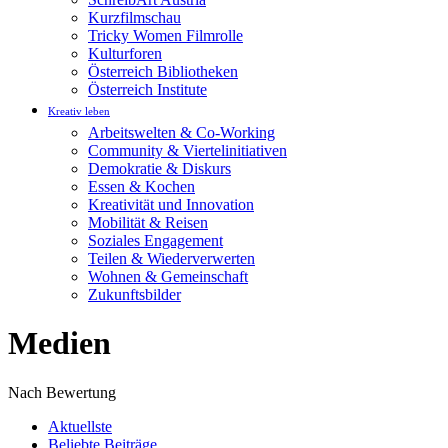
Kurzfilmschau
Tricky Women Filmrolle
Kulturforen
Österreich Bibliotheken
Österreich Institute
Kreativ leben
Arbeitswelten & Co-Working
Community & Viertelinitiativen
Demokratie & Diskurs
Essen & Kochen
Kreativität und Innovation
Mobilität & Reisen
Soziales Engagement
Teilen & Wiederverwerten
Wohnen & Gemeinschaft
Zukunftsbilder
Medien
Nach Bewertung
Aktuellste
Beliebte Beiträge