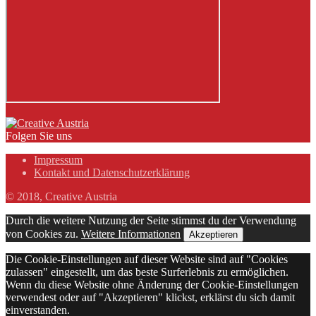
Folgen Sie uns
Impressum
Kontakt und Datenschutzerklärung
© 2018, Creative Austria
Durch die weitere Nutzung der Seite stimmst du der Verwendung
von Cookies zu.
Weitere Informationen
Akzeptieren
Die Cookie-Einstellungen auf dieser Website sind auf "Cookies
zulassen" eingestellt, um das beste Surferlebnis zu ermöglichen.
Wenn du diese Website ohne Änderung der Cookie-Einstellungen
verwendest oder auf "Akzeptieren" klickst, erklärst du sich damit
einverstanden.