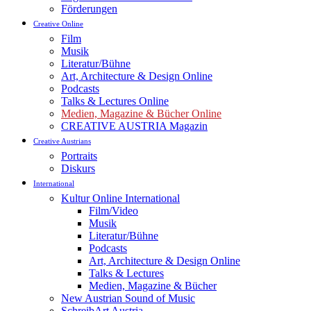
Förderungen
Creative Online
Film
Musik
Literatur/Bühne
Art, Architecture & Design Online
Podcasts
Talks & Lectures Online
Medien, Magazine & Bücher Online
CREATIVE AUSTRIA Magazin
Creative Austrians
Portraits
Diskurs
International
Kultur Online International
Film/Video
Musik
Literatur/Bühne
Podcasts
Art, Architecture & Design Online
Talks & Lectures
Medien, Magazine & Bücher
New Austrian Sound of Music
SchreibArt Austria