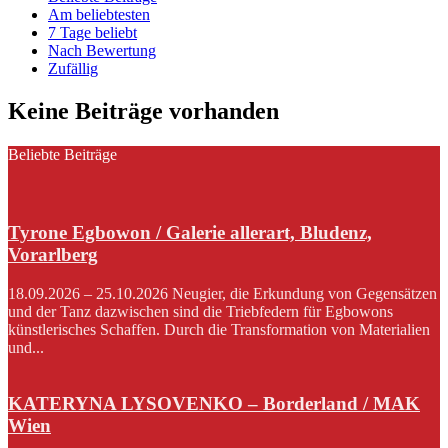
Am beliebtesten
7 Tage beliebt
Nach Bewertung
Zufällig
Keine Beiträge vorhanden
Beliebte Beiträge
Tyrone Egbowon / Galerie allerart, Bludenz,
Vorarlberg
18.09.2026 – 25.10.2026 Neugier, die Erkundung von Gegensätzen
und der Tanz dazwischen sind die Triebfedern für Egbowons
künstlerisches Schaffen. Durch die Transformation von Materialien
und...
KATERYNA LYSOVENKO – Borderland / MAK
Wien