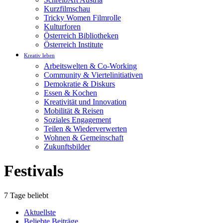
Kurzfilmschau
Tricky Women Filmrolle
Kulturforen
Österreich Bibliotheken
Österreich Institute
Kreativ leben
Arbeitswelten & Co-Working
Community & Viertelinitiativen
Demokratie & Diskurs
Essen & Kochen
Kreativität und Innovation
Mobilität & Reisen
Soziales Engagement
Teilen & Wiederverwerten
Wohnen & Gemeinschaft
Zukunftsbilder
Festivals
7 Tage beliebt
Aktuellste
Beliebte Beiträge