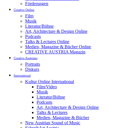
Förderungen
Creative Online
Film
Musik
Literatur/Bühne
Art, Architecture & Design Online
Podcasts
Talks & Lectures Online
Medien, Magazine & Bücher Online
CREATIVE AUSTRIA Magazin
Creative Austrians
Portraits
Diskurs
International
Kultur Online International
Film/Video
Musik
Literatur/Bühne
Podcasts
Art, Architecture & Design Online
Talks & Lectures
Medien, Magazine & Bücher
New Austrian Sound of Music
SchreibArt Austria