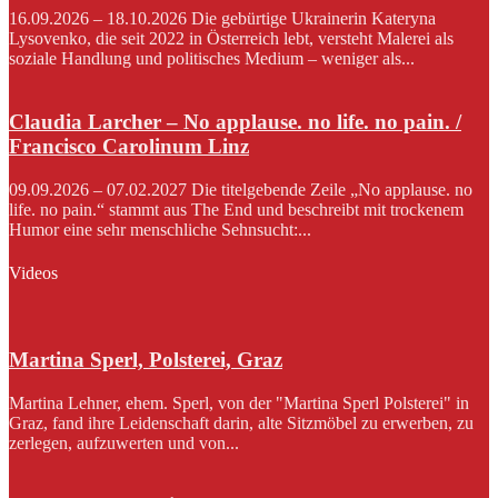
16.09.2026 – 18.10.2026 Die gebürtige Ukrainerin Kateryna
Lysovenko, die seit 2022 in Österreich lebt, versteht Malerei als
soziale Handlung und politisches Medium – weniger als...
Claudia Larcher – No applause. no life. no pain. /
Francisco Carolinum Linz
09.09.2026 – 07.02.2027 Die titelgebende Zeile „No applause. no
life. no pain.“ stammt aus The End und beschreibt mit trockenem
Humor eine sehr menschliche Sehnsucht:...
Videos
Martina Sperl, Polsterei, Graz
Martina Lehner, ehem. Sperl, von der "Martina Sperl Polsterei" in
Graz, fand ihre Leidenschaft darin, alte Sitzmöbel zu erwerben, zu
zerlegen, aufzuwerten und von...