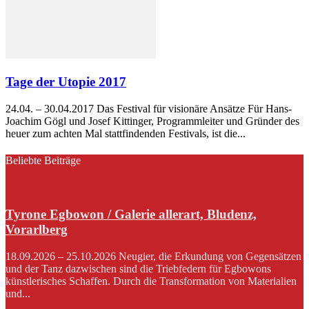
Tage der Utopie 2017
24.04. – 30.04.2017 Das Festival für visionäre Ansätze Für Hans-
Joachim Gögl und Josef Kittinger, Programmleiter und Gründer des
heuer zum achten Mal stattfindenden Festivals, ist die...
Beliebte Beiträge
Tyrone Egbowon / Galerie allerart, Bludenz,
Vorarlberg
18.09.2026 – 25.10.2026 Neugier, die Erkundung von Gegensätzen
und der Tanz dazwischen sind die Triebfedern für Egbowons
künstlerisches Schaffen. Durch die Transformation von Materialien
und...