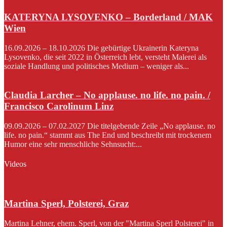
KATERYNA LYSOVENKO – Borderland / MAK
Wien
16.09.2026 – 18.10.2026 Die gebürtige Ukrainerin Kateryna
Lysovenko, die seit 2022 in Österreich lebt, versteht Malerei als
soziale Handlung und politisches Medium – weniger als...
Claudia Larcher – No applause. no life. no pain. /
Francisco Carolinum Linz
09.09.2026 – 07.02.2027 Die titelgebende Zeile „No applause. no
life. no pain.“ stammt aus The End und beschreibt mit trockenem
Humor eine sehr menschliche Sehnsucht:...
Videos
Martina Sperl, Polsterei, Graz
Martina Lehner, ehem. Sperl, von der "Martina Sperl Polsterei" in