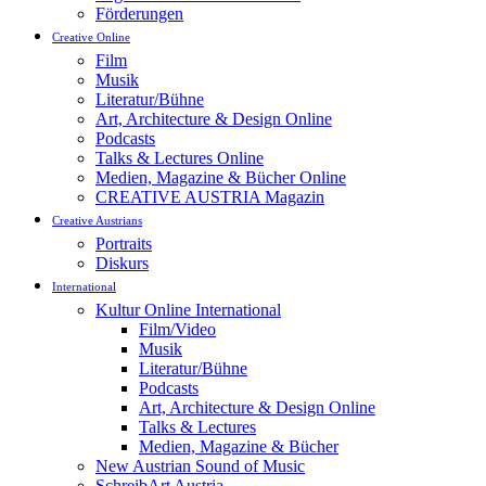
Förderungen
Creative Online
Film
Musik
Literatur/Bühne
Art, Architecture & Design Online
Podcasts
Talks & Lectures Online
Medien, Magazine & Bücher Online
CREATIVE AUSTRIA Magazin
Creative Austrians
Portraits
Diskurs
International
Kultur Online International
Film/Video
Musik
Literatur/Bühne
Podcasts
Art, Architecture & Design Online
Talks & Lectures
Medien, Magazine & Bücher
New Austrian Sound of Music
SchreibArt Austria