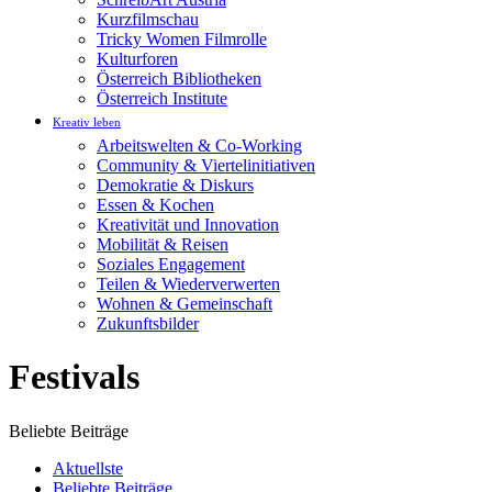
Kurzfilmschau
Tricky Women Filmrolle
Kulturforen
Österreich Bibliotheken
Österreich Institute
Kreativ leben
Arbeitswelten & Co-Working
Community & Viertelinitiativen
Demokratie & Diskurs
Essen & Kochen
Kreativität und Innovation
Mobilität & Reisen
Soziales Engagement
Teilen & Wiederverwerten
Wohnen & Gemeinschaft
Zukunftsbilder
Festivals
Beliebte Beiträge
Aktuellste
Beliebte Beiträge