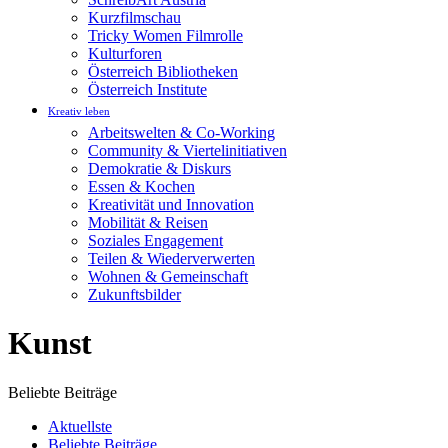
Kurzfilmschau
Tricky Women Filmrolle
Kulturforen
Österreich Bibliotheken
Österreich Institute
Kreativ leben
Arbeitswelten & Co-Working
Community & Viertelinitiativen
Demokratie & Diskurs
Essen & Kochen
Kreativität und Innovation
Mobilität & Reisen
Soziales Engagement
Teilen & Wiederverwerten
Wohnen & Gemeinschaft
Zukunftsbilder
Kunst
Beliebte Beiträge
Aktuellste
Beliebte Beiträge