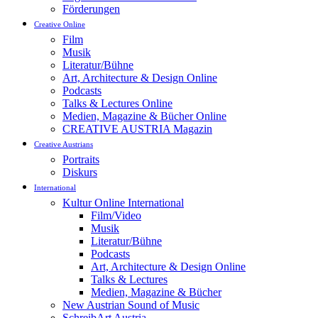
Förderungen
Creative Online
Film
Musik
Literatur/Bühne
Art, Architecture & Design Online
Podcasts
Talks & Lectures Online
Medien, Magazine & Bücher Online
CREATIVE AUSTRIA Magazin
Creative Austrians
Portraits
Diskurs
International
Kultur Online International
Film/Video
Musik
Literatur/Bühne
Podcasts
Art, Architecture & Design Online
Talks & Lectures
Medien, Magazine & Bücher
New Austrian Sound of Music
SchreibArt Austria