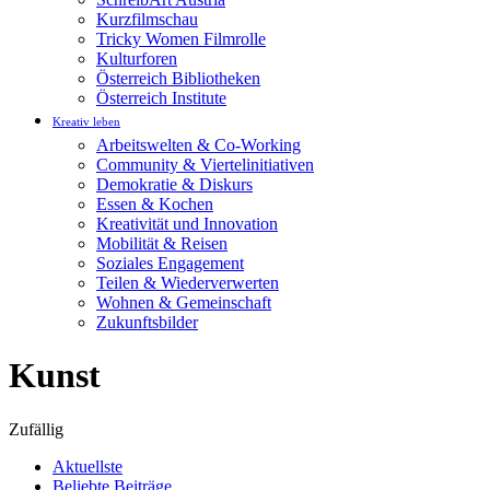
Kurzfilmschau
Tricky Women Filmrolle
Kulturforen
Österreich Bibliotheken
Österreich Institute
Kreativ leben
Arbeitswelten & Co-Working
Community & Viertelinitiativen
Demokratie & Diskurs
Essen & Kochen
Kreativität und Innovation
Mobilität & Reisen
Soziales Engagement
Teilen & Wiederverwerten
Wohnen & Gemeinschaft
Zukunftsbilder
Kunst
Zufällig
Aktuellste
Beliebte Beiträge