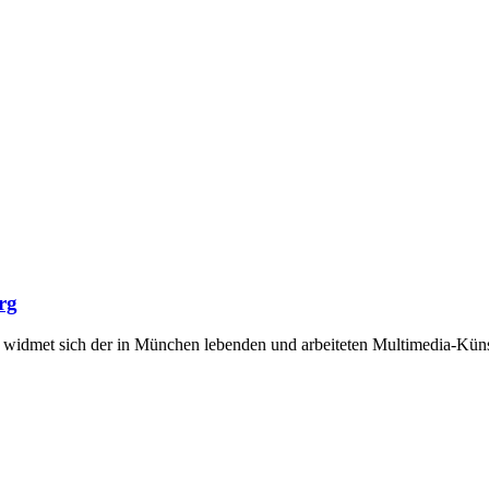
rg
t widmet sich der in München lebenden und arbeiteten Multimedia-Künst