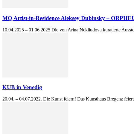
MQ Artist-in-Residence Aleksey Dubinsky – ORPH
10.04.2025 – 01.06.2025 Die von Arina Nekliudova kuratierte Ausstell
KUB in Venedig
20.04. – 04.07.2022. Die Kunst feiern! Das Kunsthaus Bregenz feiert 