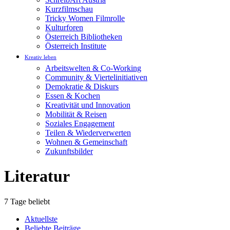
Kurzfilmschau
Tricky Women Filmrolle
Kulturforen
Österreich Bibliotheken
Österreich Institute
Kreativ leben
Arbeitswelten & Co-Working
Community & Viertelinitiativen
Demokratie & Diskurs
Essen & Kochen
Kreativität und Innovation
Mobilität & Reisen
Soziales Engagement
Teilen & Wiederverwerten
Wohnen & Gemeinschaft
Zukunftsbilder
Literatur
7 Tage beliebt
Aktuellste
Beliebte Beiträge