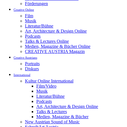
Förderungen
Creative Online
Film
Musik
Literatur/Bühne
Art, Architecture & Design Online
Podcasts
Talks & Lectures Online
Medien, Magazine & Bücher Online
CREATIVE AUSTRIA Magazin
Creative Austrians
Portraits
Diskurs
International
Kultur Online International
Film/Video
Musik
Literatur/Bühne
Podcasts
Art, Architecture & Design Online
Talks & Lectures
Medien, Magazine & Bücher
New Austrian Sound of Music
SchreibArt Austria