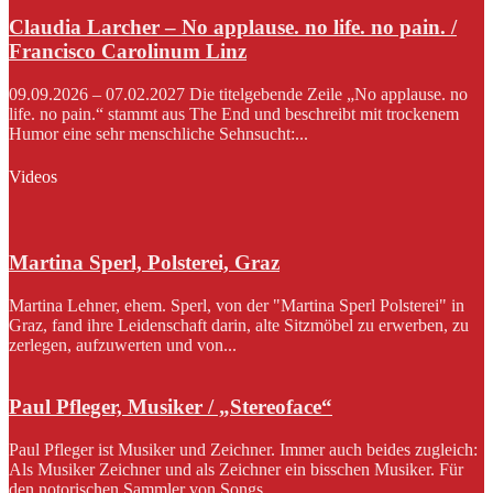
Claudia Larcher – No applause. no life. no pain. /
Francisco Carolinum Linz
09.09.2026 – 07.02.2027 Die titelgebende Zeile „No applause. no
life. no pain.“ stammt aus The End und beschreibt mit trockenem
Humor eine sehr menschliche Sehnsucht:...
Videos
Martina Sperl, Polsterei, Graz
Martina Lehner, ehem. Sperl, von der "Martina Sperl Polsterei" in
Graz, fand ihre Leidenschaft darin, alte Sitzmöbel zu erwerben, zu
zerlegen, aufzuwerten und von...
Paul Pfleger, Musiker / „Stereoface“
Paul Pfleger ist Musiker und Zeichner. Immer auch beides zugleich:
Als Musiker Zeichner und als Zeichner ein bisschen Musiker. Für
den notorischen Sammler von Songs...