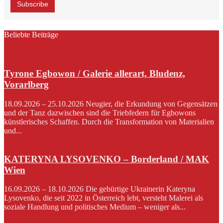
Beliebte Beiträge
Tyrone Egbowon / Galerie allerart, Bludenz,
Vorarlberg
18.09.2026 – 25.10.2026 Neugier, die Erkundung von Gegensätzen
und der Tanz dazwischen sind die Triebfedern für Egbowons
künstlerisches Schaffen. Durch die Transformation von Materialien
und...
KATERYNA LYSOVENKO – Borderland / MAK
Wien
16.09.2026 – 18.10.2026 Die gebürtige Ukrainerin Kateryna
Lysovenko, die seit 2022 in Österreich lebt, versteht Malerei als
soziale Handlung und politisches Medium – weniger als...