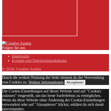
Folgen Sie uns
Impressum
Kontakt und Datenschutzerklärung
© 2018, Creative Austria
Durch die weitere Nutzung der Seite stimmst du der Verwendung
von Cookies zu.
Weitere Informationen
Akzeptieren
Die Cookie-Einstellungen auf dieser Website sind auf "Cookies
zulassen" eingestellt, um das beste Surferlebnis zu ermöglichen.
Wenn du diese Website ohne Änderung der Cookie-Einstellungen
verwendest oder auf "Akzeptieren" klickst, erklärst du sich damit
einverstanden.