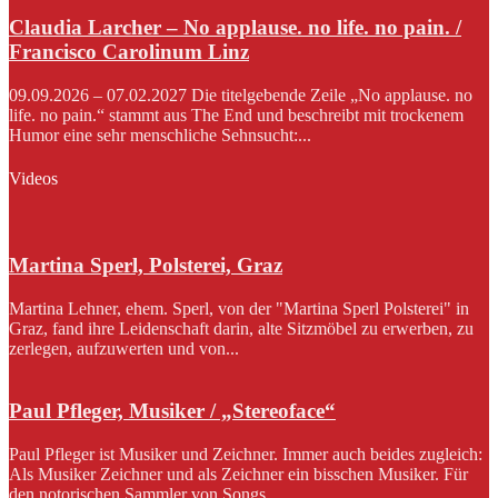
Claudia Larcher – No applause. no life. no pain. /
Francisco Carolinum Linz
09.09.2026 – 07.02.2027 Die titelgebende Zeile „No applause. no
life. no pain.“ stammt aus The End und beschreibt mit trockenem
Humor eine sehr menschliche Sehnsucht:...
Videos
Martina Sperl, Polsterei, Graz
Martina Lehner, ehem. Sperl, von der "Martina Sperl Polsterei" in
Graz, fand ihre Leidenschaft darin, alte Sitzmöbel zu erwerben, zu
zerlegen, aufzuwerten und von...
Paul Pfleger, Musiker / „Stereoface“
Paul Pfleger ist Musiker und Zeichner. Immer auch beides zugleich:
Als Musiker Zeichner und als Zeichner ein bisschen Musiker. Für
den notorischen Sammler von Songs...