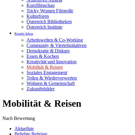
Kurzfilmschau
Tricky Women Filmrolle
Kulturforen
Österreich Bibliotheken
Österreich Institute
Kreativ leben
Arbeitswelten & Co-Working
Community & Viertelinitiativen
Demokratie & Diskurs
Essen & Kochen
Kreativität und Innovation
Mobilität & Reisen
Soziales Engagement
Teilen & Wiederverwerten
Wohnen & Gemeinschaft
Zukunftsbilder
Mobilität & Reisen
Nach Bewertung
Aktuellste
Beliebte Beiträge