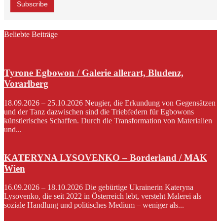
Beliebte Beiträge
Tyrone Egbowon / Galerie allerart, Bludenz,
Vorarlberg
18.09.2026 – 25.10.2026 Neugier, die Erkundung von Gegensätzen
und der Tanz dazwischen sind die Triebfedern für Egbowons
künstlerisches Schaffen. Durch die Transformation von Materialien
und...
KATERYNA LYSOVENKO – Borderland / MAK
Wien
16.09.2026 – 18.10.2026 Die gebürtige Ukrainerin Kateryna
Lysovenko, die seit 2022 in Österreich lebt, versteht Malerei als
soziale Handlung und politisches Medium – weniger als...