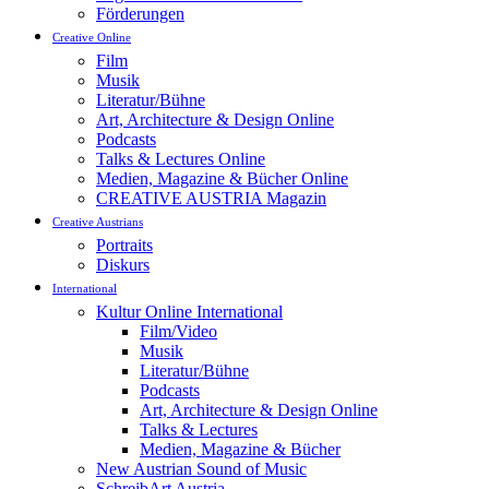
Förderungen
Creative Online
Film
Musik
Literatur/Bühne
Art, Architecture & Design Online
Podcasts
Talks & Lectures Online
Medien, Magazine & Bücher Online
CREATIVE AUSTRIA Magazin
Creative Austrians
Portraits
Diskurs
International
Kultur Online International
Film/Video
Musik
Literatur/Bühne
Podcasts
Art, Architecture & Design Online
Talks & Lectures
Medien, Magazine & Bücher
New Austrian Sound of Music
SchreibArt Austria