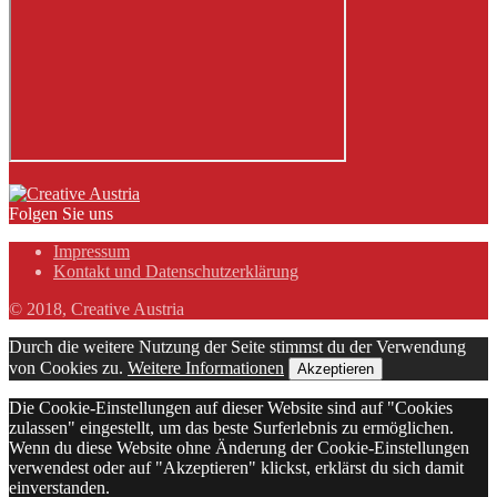
Folgen Sie uns
Impressum
Kontakt und Datenschutzerklärung
© 2018, Creative Austria
Durch die weitere Nutzung der Seite stimmst du der Verwendung
von Cookies zu.
Weitere Informationen
Akzeptieren
Die Cookie-Einstellungen auf dieser Website sind auf "Cookies
zulassen" eingestellt, um das beste Surferlebnis zu ermöglichen.
Wenn du diese Website ohne Änderung der Cookie-Einstellungen
verwendest oder auf "Akzeptieren" klickst, erklärst du sich damit
einverstanden.