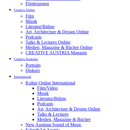
Förderungen
Creative Online
Film
Musik
Literatur/Bühne
Art, Architecture & Design Online
Podcasts
Talks & Lectures Online
Medien, Magazine & Bücher Online
CREATIVE AUSTRIA Magazin
Creative Austrians
Portraits
Diskurs
International
Kultur Online International
Film/Video
Musik
Literatur/Bühne
Podcasts
Art, Architecture & Design Online
Talks & Lectures
Medien, Magazine & Bücher
New Austrian Sound of Music
SchreibArt Austria