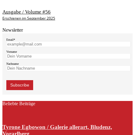
Ausgabe / Volume #56
Erschienen im September 2025
Newsletter
Email*
Vorname
Nachname
Beliebte Beiträge
Tyrone Egbowon / Galerie allerart, Bludenz,
Vorarlberg