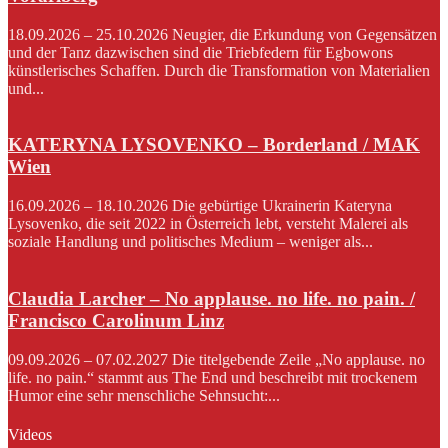
18.09.2026 – 25.10.2026 Neugier, die Erkundung von Gegensätzen
und der Tanz dazwischen sind die Triebfedern für Egbowons
künstlerisches Schaffen. Durch die Transformation von Materialien
und...
KATERYNA LYSOVENKO – Borderland / MAK
Wien
16.09.2026 – 18.10.2026 Die gebürtige Ukrainerin Kateryna
Lysovenko, die seit 2022 in Österreich lebt, versteht Malerei als
soziale Handlung und politisches Medium – weniger als...
Claudia Larcher – No applause. no life. no pain. /
Francisco Carolinum Linz
09.09.2026 – 07.02.2027 Die titelgebende Zeile „No applause. no
life. no pain.“ stammt aus The End und beschreibt mit trockenem
Humor eine sehr menschliche Sehnsucht:...
Videos