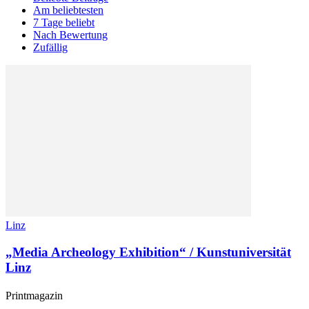
Am beliebtesten
7 Tage beliebt
Nach Bewertung
Zufällig
Linz
„Media Archeology Exhibition“ / Kunstuniversität
Linz
Printmagazin