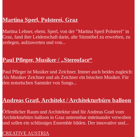
Martina Sperl, Polsterei, Graz
Martina Lehner, ehem. Sperl, von der "Martina Sperl Polsterei" in
Graz, fand ihre Leidenschaft darin, alte Sitzmöbel zu erwerben, zu
zerlegen, aufzuwerten und von...
Paul Pfleger, Musiker / „Stereoface“
Paul Pfleger ist Musiker und Zeichner. Immer auch beides zugleich:
Als Musiker Zeichner und als Zeichner ein bisschen Musiker. Für
den notorischen Sammler von Songs...
Andreas Gratl, Architekt / Architekturbüro balloon
Öffentlicher Raum und Architektur sind für Andreas Gratl vom
Architekturbüro balloon in Graz untrennbar miteinander verwoben
und sollen ein schlüssiges Ensemble bilden. Der innovative und...
CREATIVE AUSTRIA