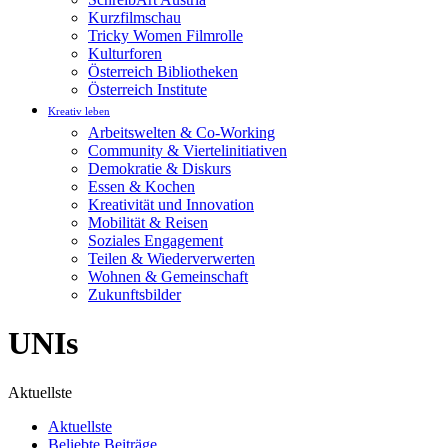
Kurzfilmschau
Tricky Women Filmrolle
Kulturforen
Österreich Bibliotheken
Österreich Institute
Kreativ leben
Arbeitswelten & Co-Working
Community & Viertelinitiativen
Demokratie & Diskurs
Essen & Kochen
Kreativität und Innovation
Mobilität & Reisen
Soziales Engagement
Teilen & Wiederverwerten
Wohnen & Gemeinschaft
Zukunftsbilder
UNIs
Aktuellste
Aktuellste
Beliebte Beiträge