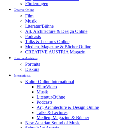
Förderungen
Creative Online
Film
Musik
Literatur/Bühne
Art, Architecture & Design Online
Podcasts
Talks & Lectures Online
Medien, Magazine & Bücher Online
CREATIVE AUSTRIA Magazin
Creative Austrians
Portraits
Diskurs
International
Kultur Online International
Film/Video
Musik
Literatur/Bühne
Podcasts
Art, Architecture & Design Online
Talks & Lectures
Medien, Magazine & Bücher
New Austrian Sound of Music
SchreibArt Austria