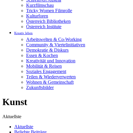
Kurzfilmschau
Tricky Women Filmrolle
Kulturforen
Österreich Bibliotheken
Österreich Institute
Kreativ leben
Arbeitswelten & Co-Working
Community & Viertelinitiativen
Demokratie & Diskurs
Essen & Kochen
Kreativität und Innovation
Mobilität & Reisen
Soziales Engagement
Teilen & Wiederverwerten
Wohnen & Gemeinschaft
Zukunftsbilder
Kunst
Aktuellste
Aktuellste
Beliebte Beiträge