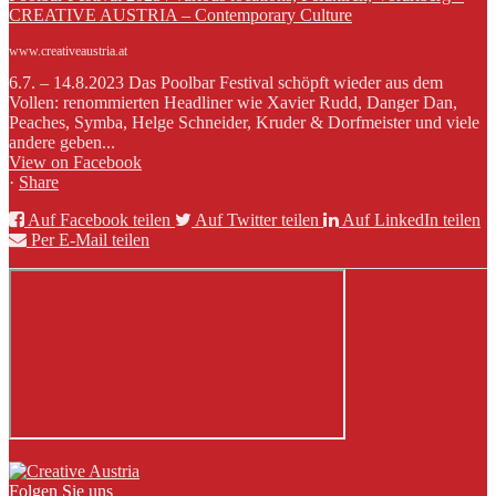
CREATIVE AUSTRIA – Contemporary Culture
www.creativeaustria.at
6.7. – 14.8.2023 Das Poolbar Festival schöpft wieder aus dem
Vollen: renommierten Headliner wie Xavier Rudd, Danger Dan,
Peaches, Symba, Helge Schneider, Kruder & Dorfmeister und viele
andere geben...
View on Facebook
·
Share
Auf Facebook teilen
Auf Twitter teilen
Auf LinkedIn teilen
Per E-Mail teilen
Folgen Sie uns