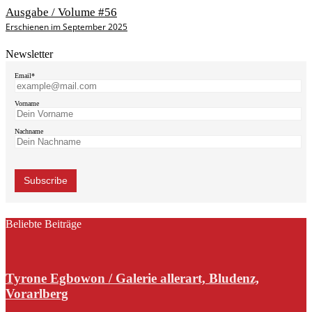
Ausgabe / Volume #56
Erschienen im September 2025
Newsletter
Email*
Vorname
Nachname
Beliebte Beiträge
Tyrone Egbowon / Galerie allerart, Bludenz,
Vorarlberg