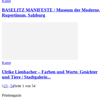
Kunst
BASELITZ MANIFESTE / Museum der Moderne,
Rupertinum, Salzburg
Kunst
Ulrike Lienbacher – Farben und Worte, Gesichter
und Tiere / Stadtgalerie...
1
2
3
...
54
Seite 1 von 54
Printmagazin