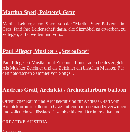
Martina Sperl, Polsterei, Graz
Martina Lehner, ehem. Sperl, von der "Martina Sperl Polsterei" in
Graz, fand ihre Leidenschaft darin, alte Sitzmöbel zu erwerben, zu
zerlegen, aufzuwerten und von...
Paul Pfleger, Musiker / „Stereoface“
Paul Pfleger ist Musiker und Zeichner. Immer auch beides zugleich:
Als Musiker Zeichner und als Zeichner ein bisschen Musiker. Für
den notorischen Sammler von Songs...
Andreas Gratl, Architekt / Architekturbüro balloon
Öffentlicher Raum und Architektur sind für Andreas Gratl vom
Architekturbüro balloon in Graz untrennbar miteinander verwoben
und sollen ein schlüssiges Ensemble bilden. Der innovative und...
CREATIVE AUSTRIA
3 years ago