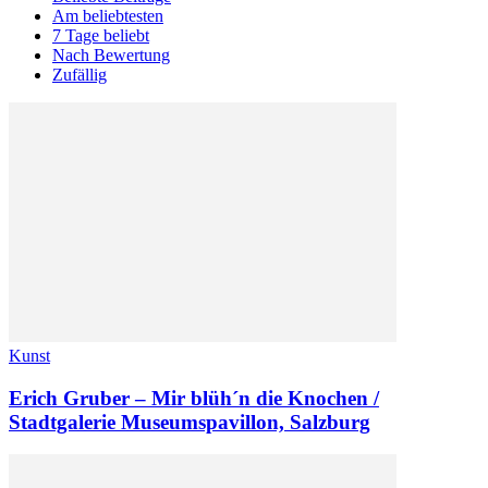
Am beliebtesten
7 Tage beliebt
Nach Bewertung
Zufällig
Kunst
Erich Gruber – Mir blüh´n die Knochen /
Stadtgalerie Museumspavillon, Salzburg