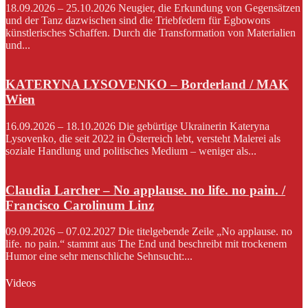
18.09.2026 – 25.10.2026 Neugier, die Erkundung von Gegensätzen
und der Tanz dazwischen sind die Triebfedern für Egbowons
künstlerisches Schaffen. Durch die Transformation von Materialien
und...
KATERYNA LYSOVENKO – Borderland / MAK
Wien
16.09.2026 – 18.10.2026 Die gebürtige Ukrainerin Kateryna
Lysovenko, die seit 2022 in Österreich lebt, versteht Malerei als
soziale Handlung und politisches Medium – weniger als...
Claudia Larcher – No applause. no life. no pain. /
Francisco Carolinum Linz
09.09.2026 – 07.02.2027 Die titelgebende Zeile „No applause. no
life. no pain.“ stammt aus The End und beschreibt mit trockenem
Humor eine sehr menschliche Sehnsucht:...
Videos