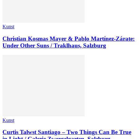
Kunst
Christian Kosmas Mayer & Pablo Martínez-Zárate:
Under Other Suns / Traklhaus, Salzburg
Kunst
Curtis Talwst Santiago – Two Things Can Be True
in Light / Galerie Zwergelgarten, Salzburg