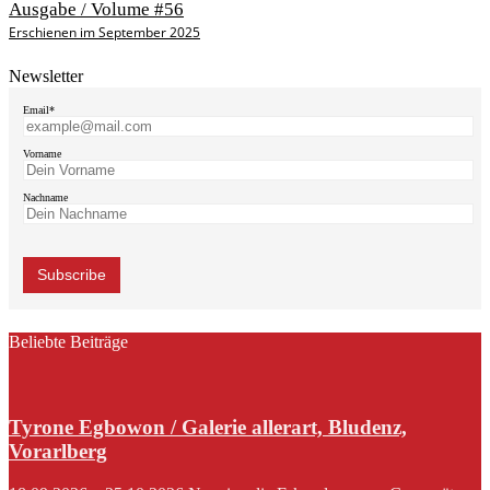
Ausgabe / Volume #56
Erschienen im September 2025
Newsletter
Email*
Vorname
Nachname
Beliebte Beiträge
Tyrone Egbowon / Galerie allerart, Bludenz,
Vorarlberg