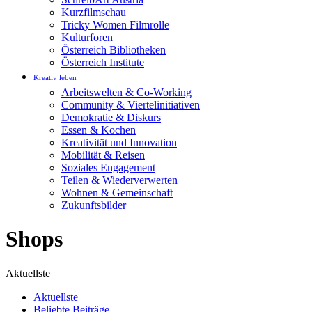
Kurzfilmschau
Tricky Women Filmrolle
Kulturforen
Österreich Bibliotheken
Österreich Institute
Kreativ leben
Arbeitswelten & Co-Working
Community & Viertelinitiativen
Demokratie & Diskurs
Essen & Kochen
Kreativität und Innovation
Mobilität & Reisen
Soziales Engagement
Teilen & Wiederverwerten
Wohnen & Gemeinschaft
Zukunftsbilder
Shops
Aktuellste
Aktuellste
Beliebte Beiträge