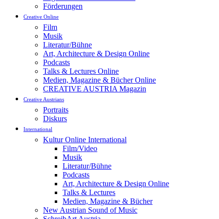
Förderungen
Creative Online
Film
Musik
Literatur/Bühne
Art, Architecture & Design Online
Podcasts
Talks & Lectures Online
Medien, Magazine & Bücher Online
CREATIVE AUSTRIA Magazin
Creative Austrians
Portraits
Diskurs
International
Kultur Online International
Film/Video
Musik
Literatur/Bühne
Podcasts
Art, Architecture & Design Online
Talks & Lectures
Medien, Magazine & Bücher
New Austrian Sound of Music
SchreibArt Austria