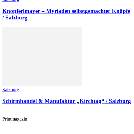
Knopferlmayer – Myriaden selbstgemachter Knöpfe
/ Salzburg
Salzburg
Schirmhandel & Manufaktur „Kirchtag“ / Salzburg
Printmagazin