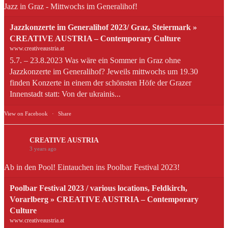
Jazz in Graz - Mittwochs im Generalihof!
Jazzkonzerte im Generalihof 2023/ Graz, Steiermark »
CREATIVE AUSTRIA – Contemporary Culture
www.creativeaustria.at
5.7. – 23.8.2023 Was wäre ein Sommer in Graz ohne
Jazzkonzerte im Generalihof? Jeweils mittwochs um 19.30
finden Konzerte in einem der schönsten Höfe der Grazer
Innenstadt statt: Von der ukrainis...
View on Facebook
·
Share
CREATIVE AUSTRIA
3 years ago
Ab in den Pool! Eintauchen ins Poolbar Festival 2023!
Poolbar Festival 2023 / various locations, Feldkirch,
Vorarlberg » CREATIVE AUSTRIA – Contemporary
Culture
www.creativeaustria.at