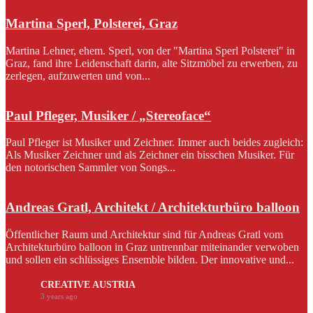
Martina Sperl, Polsterei, Graz
Martina Lehner, ehem. Sperl, von der "Martina Sperl Polsterei" in
Graz, fand ihre Leidenschaft darin, alte Sitzmöbel zu erwerben, zu
zerlegen, aufzuwerten und von...
Paul Pfleger, Musiker / „Stereoface“
Paul Pfleger ist Musiker und Zeichner. Immer auch beides zugleich:
Als Musiker Zeichner und als Zeichner ein bisschen Musiker. Für
den notorischen Sammler von Songs...
Andreas Gratl, Architekt / Architekturbüro balloon
Öffentlicher Raum und Architektur sind für Andreas Gratl vom
Architekturbüro balloon in Graz untrennbar miteinander verwoben
und sollen ein schlüssiges Ensemble bilden. Der innovative und...
CREATIVE AUSTRIA
3 years ago