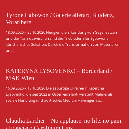
Tyrone Egbowon / Galerie allerart, Bludenz,
Vorarlberg
18.09.2026 – 25.10.2026 Neugier, die Erkundung von Gegensätzen
und der Tanz dazwischen sind die Triebfedern für Egbowons
künstlerisches Schaffen. Durch die Transformation von Materialien
und...
KATERYNA LYSOVENKO – Borderland /
MAK Wien
16.09.2026 – 18.10.2026 Die gebürtige Ukrainerin Kateryna
Lysovenko, die seit 2022 in Österreich lebt, versteht Malerei als
soziale Handlung und politisches Medium – weniger als...
Claudia Larcher – No applause. no life. no pain.
/ Francisco Carolinum Linz