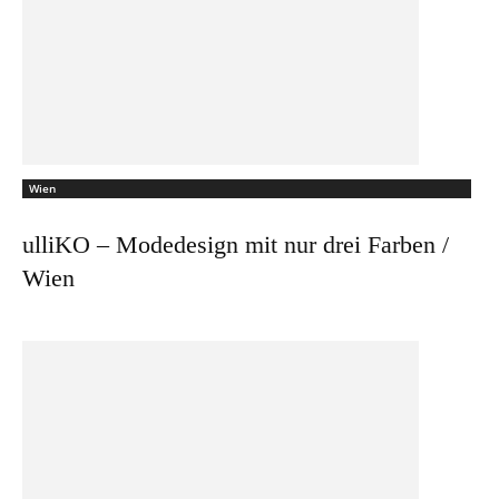
Wien
ulliKO – Modedesign mit nur drei Farben /
Wien