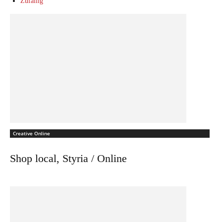
Zufällig
Creative Online
Shop local, Styria / Online