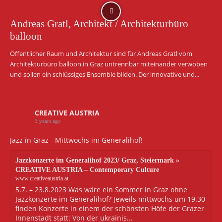
Andreas Gratl, Architekt / Architekturbüro
balloon
Öffentlicher Raum und Architektur sind für Andreas Gratl vom
Architekturbüro balloon in Graz untrennbar miteinander verwoben
und sollen ein schlüssiges Ensemble bilden. Der innovative und...
CREATIVE AUSTRIA
3 years ago
Jazz in Graz - Mittwochs im Generalihof!
Jazzkonzerte im Generalihof 2023/ Graz, Steiermark »
CREATIVE AUSTRIA – Contemporary Culture
www.creativeaustria.at
5.7. – 23.8.2023 Was wäre ein Sommer in Graz ohne
Jazzkonzerte im Generalihof? Jeweils mittwochs um 19.30
finden Konzerte in einem der schönsten Höfe der Grazer
Innenstadt statt: Von der ukrainis...