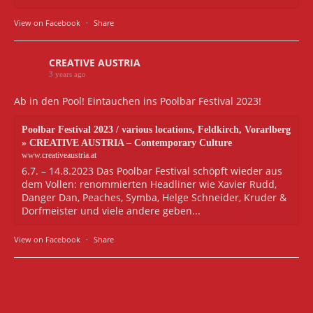
View on Facebook
·
Share
CREATIVE AUSTRIA
3 years ago
Ab in den Pool! Eintauchen ins Poolbar Festival 2023!
Poolbar Festival 2023 / various locations, Feldkirch, Vorarlberg
» CREATIVE AUSTRIA – Contemporary Culture
www.creativeaustria.at
6.7. – 14.8.2023 Das Poolbar Festival schöpft wieder aus
dem Vollen: renommierten Headliner wie Xavier Rudd,
Danger Dan, Peaches, Symba, Helge Schneider, Kruder &
Dorfmeister und viele andere geben...
View on Facebook
·
Share