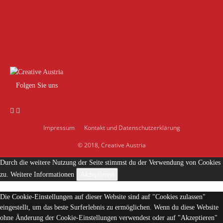
Folgen Sie uns
Impressum
Kontakt und Datenschutzerklärung
© 2018, Creative Austria
Durch die weitere Nutzung der Seite stimmst du der Verwendung von Cookies
zu.
Weitere Informationen
Akzeptieren
Die Cookie-Einstellungen auf dieser Website sind auf "Cookies zulassen"
eingestellt, um das beste Surferlebnis zu ermöglichen. Wenn du diese Website
ohne Änderung der Cookie-Einstellungen verwendest oder auf "Akzeptieren"