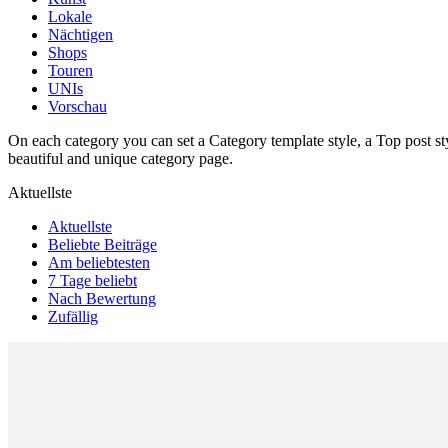
Lokale
Nächtigen
Shops
Touren
UNIs
Vorschau
On each category you can set a Category template style, a Top post styl
beautiful and unique category page.
Aktuellste
Aktuellste
Beliebte Beiträge
Am beliebtesten
7 Tage beliebt
Nach Bewertung
Zufällig