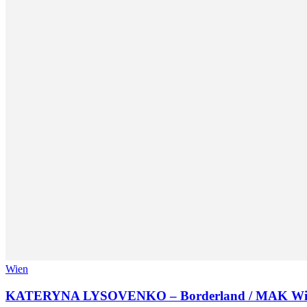
Wien
KATERYNA LYSOVENKO – Borderland / MAK Wi