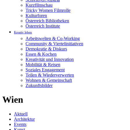
Kurzfilmschau
Tricky Women Filmrolle
Kulturforen
Österreich Bibliotheken
Österreich Institute
Kreativ leben
Arbeitswelten & Co-Working
Community & Viertelinitiativen
Demokratie & Diskurs
Essen & Kochen
Kreativität und Innovation
Mobilität & Reisen
Soziales Engagement
Teilen & Wiederverwerten
Wohnen & Gemeinschaft
Zukunftsbilder
Wien
Aktuell
Architektur
Events
Kunst