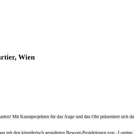
tier, Wien
rten! Mit Kunstprojekten für das Auge und das Ohr präsentiert sich 
n mit den künstlerisch gestalteten Bewegt-Projektionen von „Lumine P