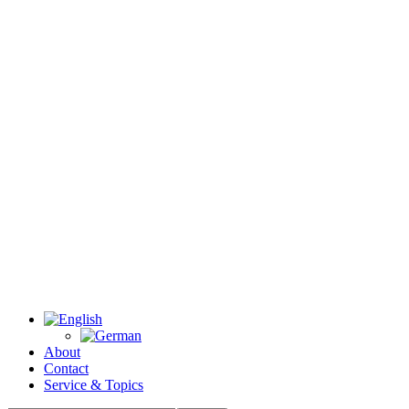
About
Contact
Service & Topics