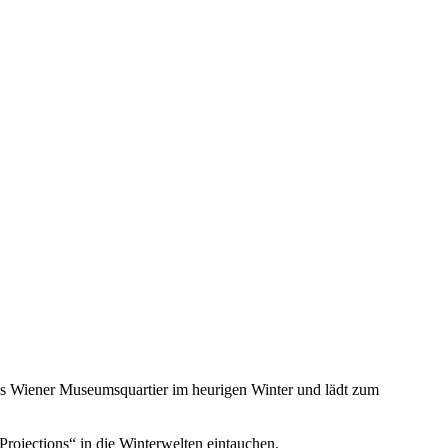
das Wiener Museumsquartier im heurigen Winter und lädt zum
rojections“ in die Winterwelten eintauchen.