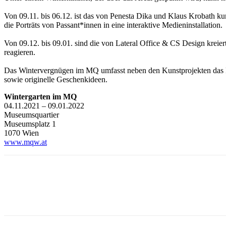
Von 09.11. bis 06.12. ist das von Penesta Dika und Klaus Krobath k
die Porträts von Passant*innen in eine interaktive Medieninstallation.
Von 09.12. bis 09.01. sind die von Lateral Office & CS Design kreier
reagieren.
Das Wintervergnügen im MQ umfasst neben den Kunstprojekten das F
sowie originelle Geschenkideen.
Wintergarten im MQ
04.11.2021 – 09.01.2022
Museumsquartier
Museumsplatz 1
1070 Wien
www.mqw.at