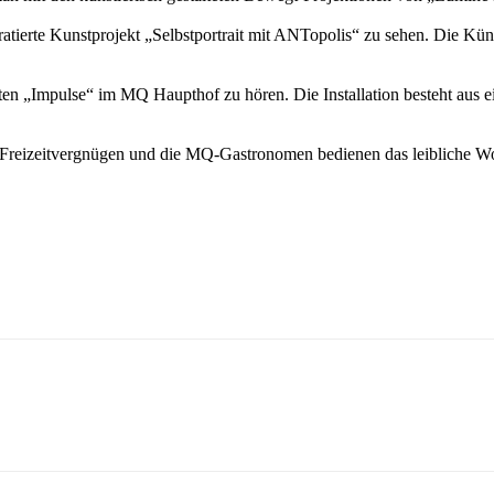
uratierte Kunstprojekt „Selbstportrait mit ANTopolis“ zu sehen. Die 
ten „Impulse“ im MQ Haupthof zu hören. Die Installation besteht aus e
reizeitvergnügen und die MQ-Gastronomen bedienen das leibliche Wo