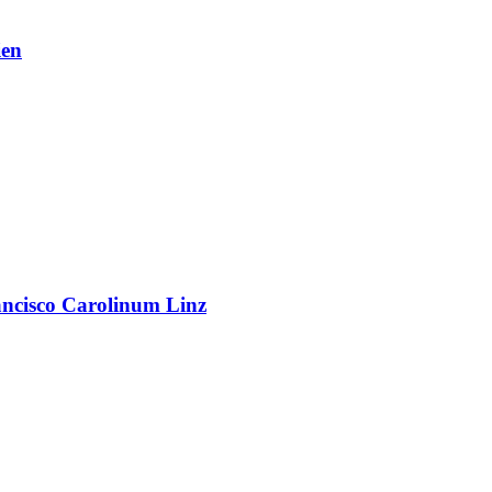
en
rancisco Carolinum Linz