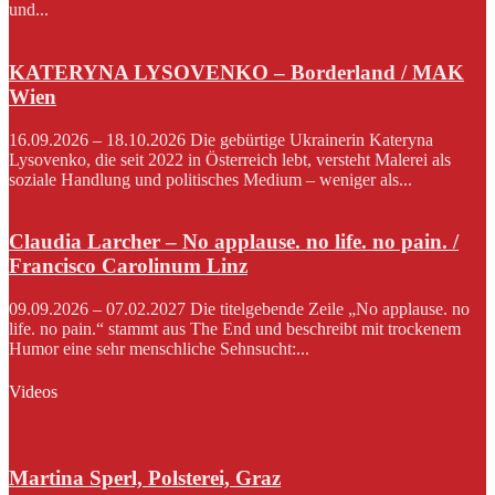
und...
KATERYNA LYSOVENKO – Borderland / MAK
Wien
16.09.2026 – 18.10.2026 Die gebürtige Ukrainerin Kateryna
Lysovenko, die seit 2022 in Österreich lebt, versteht Malerei als
soziale Handlung und politisches Medium – weniger als...
Claudia Larcher – No applause. no life. no pain. /
Francisco Carolinum Linz
09.09.2026 – 07.02.2027 Die titelgebende Zeile „No applause. no
life. no pain.“ stammt aus The End und beschreibt mit trockenem
Humor eine sehr menschliche Sehnsucht:...
Videos
Martina Sperl, Polsterei, Graz