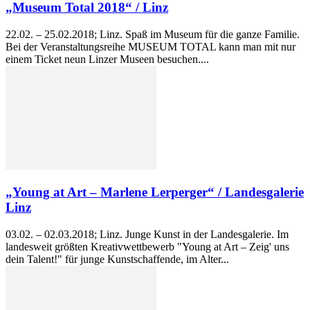
„Museum Total 2018“ / Linz
22.02. – 25.02.2018; Linz. Spaß im Museum für die ganze Familie.
Bei der Veranstaltungsreihe MUSEUM TOTAL kann man mit nur
einem Ticket neun Linzer Museen besuchen....
„Young at Art – Marlene Lerperger“ / Landesgalerie
Linz
03.02. – 02.03.2018; Linz. Junge Kunst in der Landesgalerie. Im
landesweit größten Kreativwettbewerb "Young at Art – Zeig' uns
dein Talent!" für junge Kunstschaffende, im Alter...