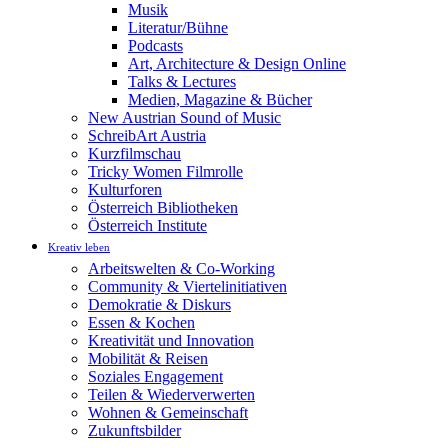
Musik
Literatur/Bühne
Podcasts
Art, Architecture & Design Online
Talks & Lectures
Medien, Magazine & Bücher
New Austrian Sound of Music
SchreibArt Austria
Kurzfilmschau
Tricky Women Filmrolle
Kulturforen
Österreich Bibliotheken
Österreich Institute
Kreativ leben
Arbeitswelten & Co-Working
Community & Viertelinitiativen
Demokratie & Diskurs
Essen & Kochen
Kreativität und Innovation
Mobilität & Reisen
Soziales Engagement
Teilen & Wiederverwerten
Wohnen & Gemeinschaft
Zukunftsbilder