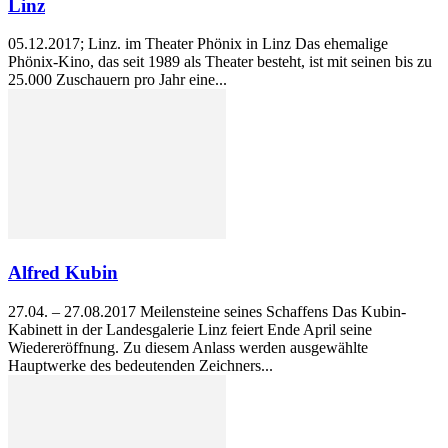
Linz
05.12.2017; Linz. im Theater Phönix in Linz Das ehemalige
Phönix-Kino, das seit 1989 als Theater besteht, ist mit seinen bis zu
25.000 Zuschauern pro Jahr eine...
Alfred Kubin
27.04. – 27.08.2017 Meilensteine seines Schaffens Das Kubin-
Kabinett in der Landesgalerie Linz feiert Ende April seine
Wiedereröffnung. Zu diesem Anlass werden ausgewählte
Hauptwerke des bedeutenden Zeichners...