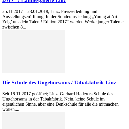
2017“ / Landesgalerie Linz
25.11.2017 – 23.01.2018; Linz. Preisverleihung und
Ausstellungseröffnung. In der Sonderausstellung „Young at Art –
Zeig’ uns dein Talent! Edition 2017“ werden Werke junger Talente
zwischen 8...
Die Schule des Ungehorsams / Tabakfabrik Linz
Seit 18.11.2017 geöffnet; Linz. Gerhard Haderers Schule des
Ungehorsams in der Tabakfabrik. Nein, keine Schule im
eigentlichen Sinne, aber eine Denkschule für alle die mitmachen
wollen....