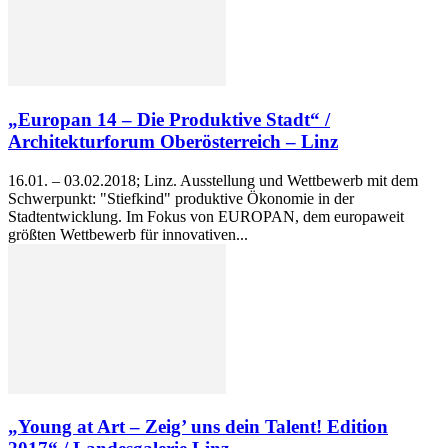
„Europan 14 – Die Produktive Stadt“ /
Architekturforum Oberösterreich – Linz
16.01. – 03.02.2018; Linz. Ausstellung und Wettbewerb mit dem
Schwerpunkt: "Stiefkind" produktive Ökonomie in der
Stadtentwicklung. Im Fokus von EUROPAN, dem europaweit
größten Wettbewerb für innovativen...
„Young at Art – Zeig’ uns dein Talent! Edition