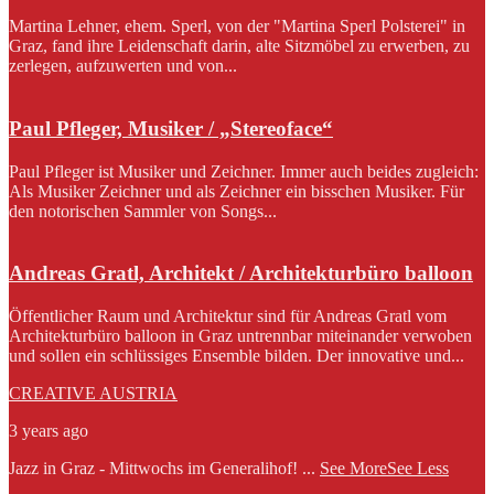
Martina Lehner, ehem. Sperl, von der "Martina Sperl Polsterei" in
Graz, fand ihre Leidenschaft darin, alte Sitzmöbel zu erwerben, zu
zerlegen, aufzuwerten und von...
Paul Pfleger, Musiker / „Stereoface“
Paul Pfleger ist Musiker und Zeichner. Immer auch beides zugleich:
Als Musiker Zeichner und als Zeichner ein bisschen Musiker. Für
den notorischen Sammler von Songs...
Andreas Gratl, Architekt / Architekturbüro balloon
Öffentlicher Raum und Architektur sind für Andreas Gratl vom
Architekturbüro balloon in Graz untrennbar miteinander verwoben
und sollen ein schlüssiges Ensemble bilden. Der innovative und...
CREATIVE AUSTRIA
3 years ago
Jazz in Graz - Mittwochs im Generalihof!
...
See More
See Less