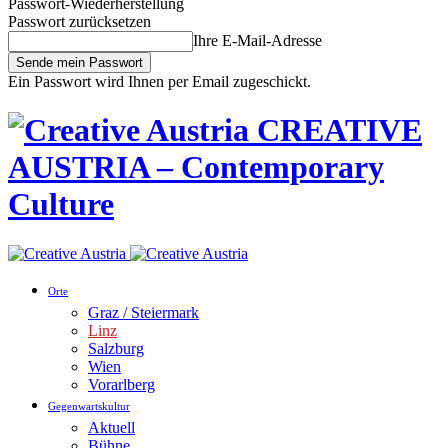
Passwort-Wiederherstellung
Passwort zurücksetzen
Ihre E-Mail-Adresse
Ein Passwort wird Ihnen per Email zugeschickt.
CREATIVE
AUSTRIA – Contemporary
Culture
Orte
Graz / Steiermark
Linz
Salzburg
Wien
Vorarlberg
Gegenwartskultur
Aktuell
Bühne