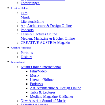
Förderungen
Creative Online
Film
Musik
Literatur/Bühne
Art, Architecture & Design Online
Podcasts
Talks & Lectures Online
Medien, Magazine & Bücher Online
CREATIVE AUSTRIA Magazin
Creative Austrians
Portraits
Diskurs
International
Kultur Online International
Film/Video
Musik
Literatur/Bühne
Podcasts
Art, Architecture & Design Online
Talks & Lectures
Medien, Magazine & Bücher
New Austrian Sound of Music
SchreibArt Austria