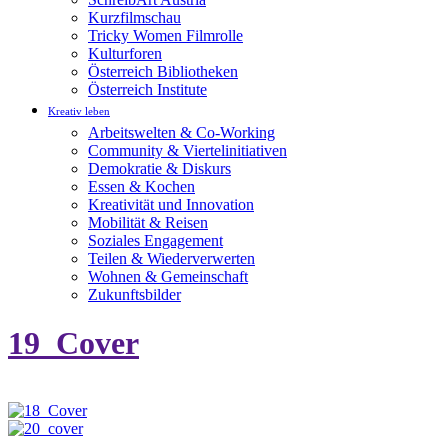
Kurzfilmschau
Tricky Women Filmrolle
Kulturforen
Österreich Bibliotheken
Österreich Institute
Kreativ leben
Arbeitswelten & Co-Working
Community & Viertelinitiativen
Demokratie & Diskurs
Essen & Kochen
Kreativität und Innovation
Mobilität & Reisen
Soziales Engagement
Teilen & Wiederverwerten
Wohnen & Gemeinschaft
Zukunftsbilder
19_Cover