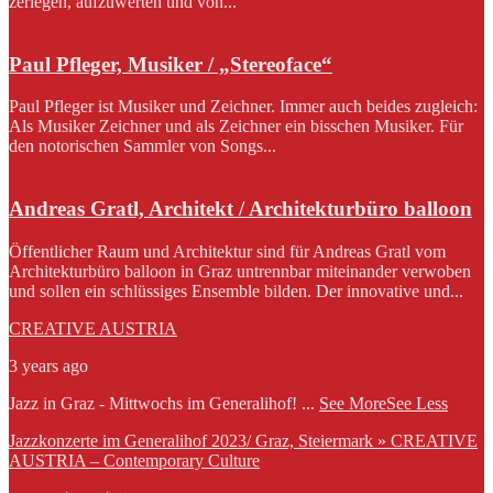
zerlegen, aufzuwerten und von...
Paul Pfleger, Musiker / „Stereoface“
Paul Pfleger ist Musiker und Zeichner. Immer auch beides zugleich:
Als Musiker Zeichner und als Zeichner ein bisschen Musiker. Für
den notorischen Sammler von Songs...
Andreas Gratl, Architekt / Architekturbüro balloon
Öffentlicher Raum und Architektur sind für Andreas Gratl vom
Architekturbüro balloon in Graz untrennbar miteinander verwoben
und sollen ein schlüssiges Ensemble bilden. Der innovative und...
CREATIVE AUSTRIA
3 years ago
Jazz in Graz - Mittwochs im Generalihof!
...
See More
See Less
Jazzkonzerte im Generalihof 2023/ Graz, Steiermark » CREATIVE
AUSTRIA – Contemporary Culture