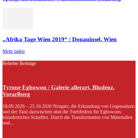
„Afrika Tage Wien 2019“ / Donauinsel, Wien
Mehr laden
Beliebte Beiträge
Tyrone Egbowon / Galerie allerart, Bludenz,
Vorarlberg
18.09.2026 – 25.10.2026 Neugier, die Erkundung von Gegensätzen
und der Tanz dazwischen sind die Triebfedern für Egbowons
künstlerisches Schaffen. Durch die Transformation von Materialien
und...