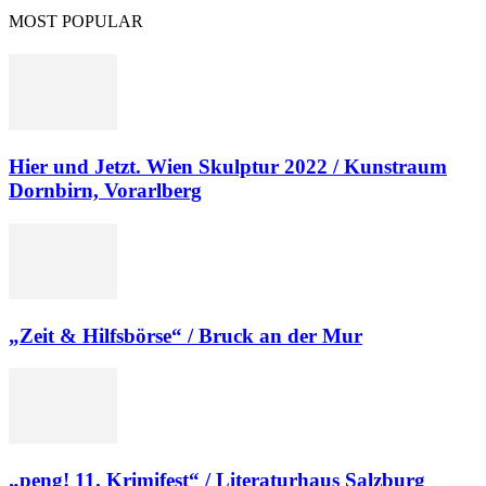
MOST POPULAR
Hier und Jetzt. Wien Skulptur 2022 / Kunstraum
Dornbirn, Vorarlberg
„Zeit & Hilfsbörse“ / Bruck an der Mur
„peng! 11. Krimifest“ / Literaturhaus Salzburg