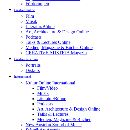
Förderungen
Creative Online
Film
Musik
Literatur/Bühne
Art, Architecture & Design Online
Podcasts
Talks & Lectures Online
Medien, Magazine & Bücher Online
CREATIVE AUSTRIA Magazin
Creative Austrians
Portraits
Diskurs
International
Kultur Online International
Film/Video
Musik
Literatur/Bühne
Podcasts
Art, Architecture & Design Online
Talks & Lectures
Medien, Magazine & Bücher
New Austrian Sound of Music
SchreibArt Austria