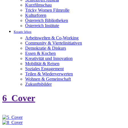
Kurzfilmschau
Tricky Women Filmrolle
Kulturforen
Österreich Bibliotheken
Österreich Institute
Kreativ leben
Arbeitswelten & Co-Working
Community & Viertelinitiativen
Demokratie & Diskurs
Essen & Kochen
Kreativität und Innovation
Mobilität & Reisen
Soziales Engagement
Teilen & Wiederverwerten
Wohnen & Gemeinschaft
Zukunftsbilder
6_Cover