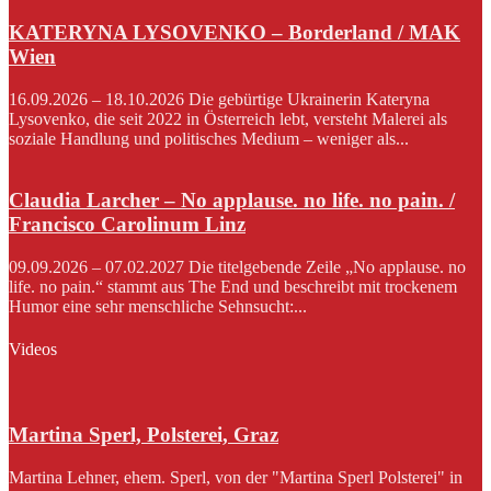
KATERYNA LYSOVENKO – Borderland / MAK
Wien
16.09.2026 – 18.10.2026 Die gebürtige Ukrainerin Kateryna
Lysovenko, die seit 2022 in Österreich lebt, versteht Malerei als
soziale Handlung und politisches Medium – weniger als...
Claudia Larcher – No applause. no life. no pain. /
Francisco Carolinum Linz
09.09.2026 – 07.02.2027 Die titelgebende Zeile „No applause. no
life. no pain.“ stammt aus The End und beschreibt mit trockenem
Humor eine sehr menschliche Sehnsucht:...
Videos
Martina Sperl, Polsterei, Graz
Martina Lehner, ehem. Sperl, von der "Martina Sperl Polsterei" in