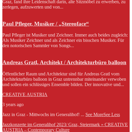
Graz, fand ihre Leidenschaft darin, alte Sitzmöbel zu erwerben, zu
zerlegen, aufzuwerten und von...
Paul Pfleger, Musiker / „Stereoface“
Paul Pfleger ist Musiker und Zeichner. Immer auch beides zugleich:
Als Musiker Zeichner und als Zeichner ein bisschen Musiker. Für
den notorischen Sammler von Songs...
Andreas Gratl, Architekt / Architekturbüro balloon
Öffentlicher Raum und Architektur sind für Andreas Gratl vom
Architekturbüro balloon in Graz untrennbar miteinander verwoben
und sollen ein schlüssiges Ensemble bilden. Der innovative und...
CREATIVE AUSTRIA
3 years ago
Jazz in Graz - Mittwochs im Generalihof!
...
See More
See Less
Jazzkonzerte im Generalihof 2023/ Graz, Steiermark » CREATIVE
AUSTRIA – Contemporary Culture