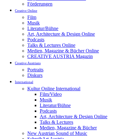
Förderungen
Creative Online
Film
Musik
Literatur/Bühne
Art, Architecture & Design Online
Podcasts
Talks & Lectures Online
Medien, Magazine & Bücher Online
CREATIVE AUSTRIA Magazin
Creative Austrians
Portraits
Diskurs
International
Kultur Online International
Film/Video
Musik
Literatur/Bühne
Podcasts
Art, Architecture & Design Online
Talks & Lectures
Medien, Magazine & Bücher
New Austrian Sound of Music
SchreibArt Austria