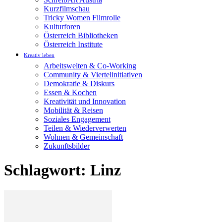
Kurzfilmschau
Tricky Women Filmrolle
Kulturforen
Österreich Bibliotheken
Österreich Institute
Kreativ leben
Arbeitswelten & Co-Working
Community & Viertelinitiativen
Demokratie & Diskurs
Essen & Kochen
Kreativität und Innovation
Mobilität & Reisen
Soziales Engagement
Teilen & Wiederverwerten
Wohnen & Gemeinschaft
Zukunftsbilder
Schlagwort: Linz