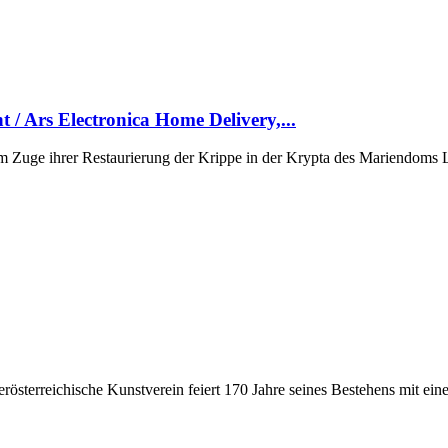
t / Ars Electronica Home Delivery,...
Im Zuge ihrer Restaurierung der Krippe in der Krypta des Mariendoms L
österreichische Kunstverein feiert 170 Jahre seines Bestehens mit ein