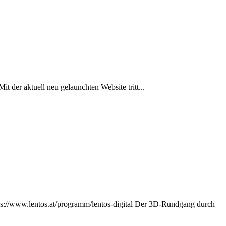
 der aktuell neu gelaunchten Website tritt...
ps://www.lentos.at/programm/lentos-digital Der 3D-Rundgang durch