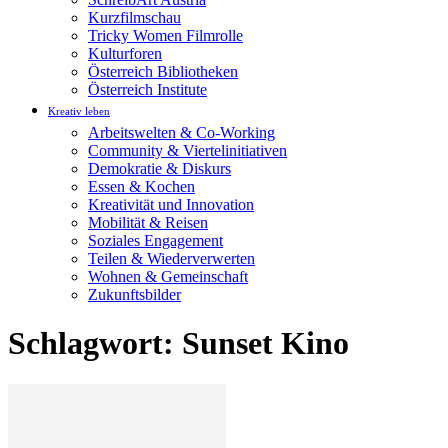
Kurzfilmschau
Tricky Women Filmrolle
Kulturforen
Österreich Bibliotheken
Österreich Institute
Kreativ leben
Arbeitswelten & Co-Working
Community & Viertelinitiativen
Demokratie & Diskurs
Essen & Kochen
Kreativität und Innovation
Mobilität & Reisen
Soziales Engagement
Teilen & Wiederverwerten
Wohnen & Gemeinschaft
Zukunftsbilder
Schlagwort: Sunset Kino