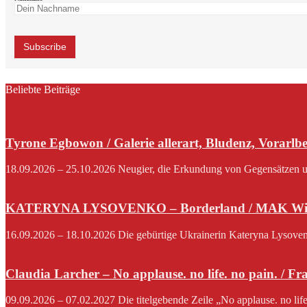
Beliebte Beiträge
Tyrone Egbowon / Galerie allerart, Bludenz, Vorarlb
18.09.2026 – 25.10.2026 Neugier, die Erkundung von Gegensätzen und
KATERYNA LYSOVENKO – Borderland / MAK Wi
16.09.2026 – 18.10.2026 Die gebürtige Ukrainerin Kateryna Lysovenko,
Claudia Larcher – No applause. no life. no pain. / F
09.09.2026 – 07.02.2027 Die titelgebende Zeile „No applause. no lif