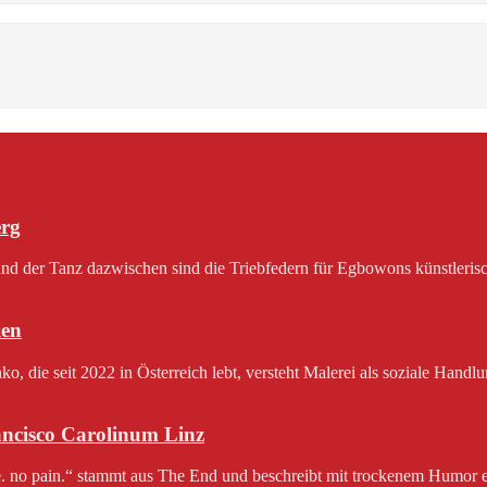
erg
 der Tanz dazwischen sind die Triebfedern für Egbowons künstlerisch
en
 die seit 2022 in Österreich lebt, versteht Malerei als soziale Handlu
rancisco Carolinum Linz
e. no pain.“ stammt aus The End und beschreibt mit trockenem Humor e