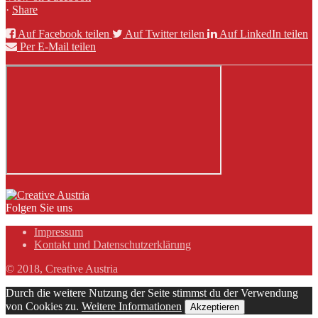
·
Share
Auf Facebook teilen
Auf Twitter teilen
Auf LinkedIn teilen
Per E-Mail teilen
Folgen Sie uns
Impressum
Kontakt und Datenschutzerklärung
© 2018, Creative Austria
Durch die weitere Nutzung der Seite stimmst du der Verwendung
von Cookies zu.
Weitere Informationen
Akzeptieren