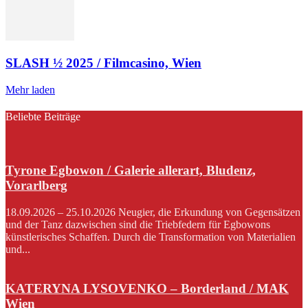
SLASH ½ 2025 / Filmcasino, Wien
Mehr laden
Beliebte Beiträge
Tyrone Egbowon / Galerie allerart, Bludenz,
Vorarlberg
18.09.2026 – 25.10.2026 Neugier, die Erkundung von Gegensätzen
und der Tanz dazwischen sind die Triebfedern für Egbowons
künstlerisches Schaffen. Durch die Transformation von Materialien
und...
KATERYNA LYSOVENKO – Borderland / MAK
Wien