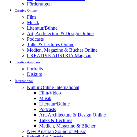
Förderungen
Creative Online
Film
Musik
Literatur/Bühne
Art, Architecture & Design Online
Podcasts
Talks & Lectures Online
Medien, Magazine & Bücher Online
CREATIVE AUSTRIA Magazin
Creative Austrians
Portraits
Diskurs
International
Kultur Online International
Film/Video
Musik
Literatur/Bühne
Podcasts
Art, Architecture & Design Online
Talks & Lectures
Medien, Magazine & Bücher
New Austrian Sound of Music
SchreibArt Austria