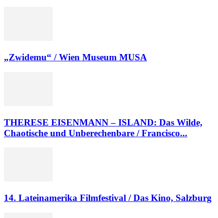
„Zwidemu“ / Wien Museum MUSA
THERESE EISENMANN – ISLAND: Das Wilde,
Chaotische und Unberechenbare / Francisco...
14. Lateinamerika Filmfestival / Das Kino, Salzburg