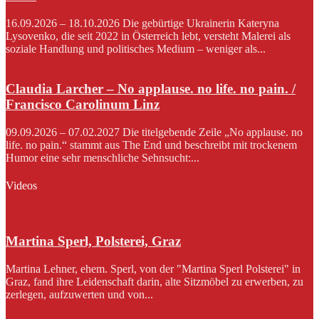
16.09.2026 – 18.10.2026 Die gebürtige Ukrainerin Kateryna
Lysovenko, die seit 2022 in Österreich lebt, versteht Malerei als
soziale Handlung und politisches Medium – weniger als...
Claudia Larcher – No applause. no life. no pain. /
Francisco Carolinum Linz
09.09.2026 – 07.02.2027 Die titelgebende Zeile „No applause. no
life. no pain.“ stammt aus The End und beschreibt mit trockenem
Humor eine sehr menschliche Sehnsucht:...
Videos
Martina Sperl, Polsterei, Graz
Martina Lehner, ehem. Sperl, von der "Martina Sperl Polsterei" in
Graz, fand ihre Leidenschaft darin, alte Sitzmöbel zu erwerben, zu
zerlegen, aufzuwerten und von...