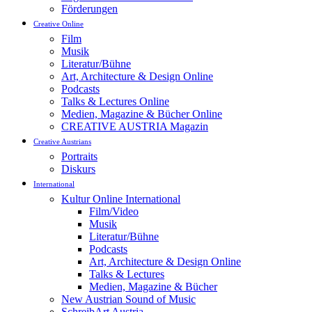
Förderungen
Creative Online
Film
Musik
Literatur/Bühne
Art, Architecture & Design Online
Podcasts
Talks & Lectures Online
Medien, Magazine & Bücher Online
CREATIVE AUSTRIA Magazin
Creative Austrians
Portraits
Diskurs
International
Kultur Online International
Film/Video
Musik
Literatur/Bühne
Podcasts
Art, Architecture & Design Online
Talks & Lectures
Medien, Magazine & Bücher
New Austrian Sound of Music
SchreibArt Austria