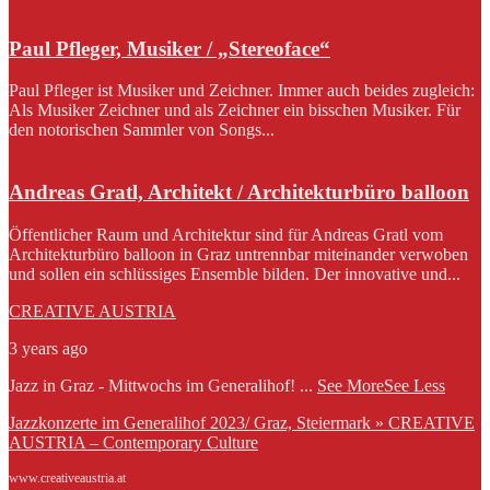
Paul Pfleger, Musiker / „Stereoface“
Paul Pfleger ist Musiker und Zeichner. Immer auch beides zugleich:
Als Musiker Zeichner und als Zeichner ein bisschen Musiker. Für
den notorischen Sammler von Songs...
Andreas Gratl, Architekt / Architekturbüro balloon
Öffentlicher Raum und Architektur sind für Andreas Gratl vom
Architekturbüro balloon in Graz untrennbar miteinander verwoben
und sollen ein schlüssiges Ensemble bilden. Der innovative und...
CREATIVE AUSTRIA
3 years ago
Jazz in Graz - Mittwochs im Generalihof!
...
See More
See Less
Jazzkonzerte im Generalihof 2023/ Graz, Steiermark » CREATIVE
AUSTRIA – Contemporary Culture
www.creativeaustria.at