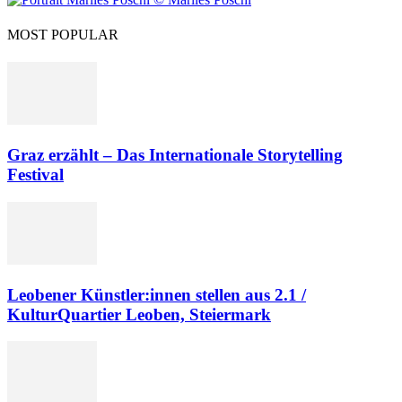
MOST POPULAR
Graz erzählt – Das Internationale Storytelling
Festival
Leo­be­ner Künst­ler:in­nen stel­len aus 2.1 /
KulturQuartier Leoben, Steiermark