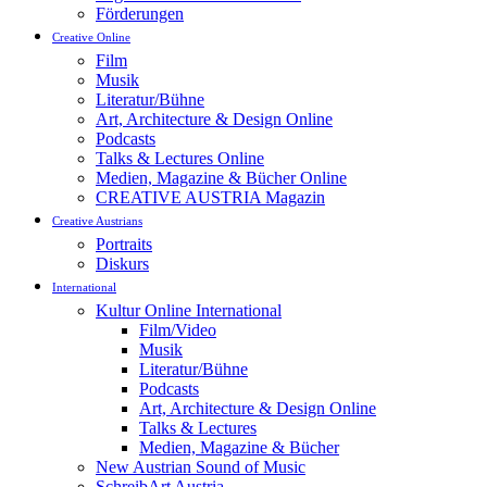
Förderungen
Creative Online
Film
Musik
Literatur/Bühne
Art, Architecture & Design Online
Podcasts
Talks & Lectures Online
Medien, Magazine & Bücher Online
CREATIVE AUSTRIA Magazin
Creative Austrians
Portraits
Diskurs
International
Kultur Online International
Film/Video
Musik
Literatur/Bühne
Podcasts
Art, Architecture & Design Online
Talks & Lectures
Medien, Magazine & Bücher
New Austrian Sound of Music
SchreibArt Austria