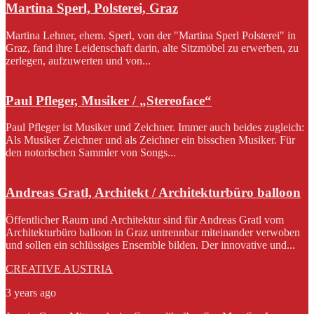
Martina Sperl, Polsterei, Graz
Martina Lehner, ehem. Sperl, von der "Martina Sperl Polsterei" in
Graz, fand ihre Leidenschaft darin, alte Sitzmöbel zu erwerben, zu
zerlegen, aufzuwerten und von...
Paul Pfleger, Musiker / „Stereoface“
Paul Pfleger ist Musiker und Zeichner. Immer auch beides zugleich:
Als Musiker Zeichner und als Zeichner ein bisschen Musiker. Für
den notorischen Sammler von Songs...
Andreas Gratl, Architekt / Architekturbüro balloon
Öffentlicher Raum und Architektur sind für Andreas Gratl vom
Architekturbüro balloon in Graz untrennbar miteinander verwoben
und sollen ein schlüssiges Ensemble bilden. Der innovative und...
CREATIVE AUSTRIA
3 years ago