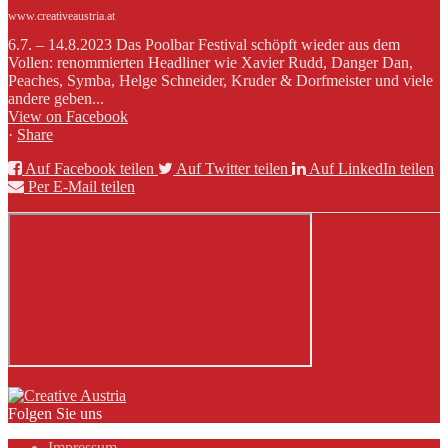
www.creativeaustria.at
6.7. – 14.8.2023 Das Poolbar Festival schöpft wieder aus dem
Vollen: renommierten Headliner wie Xavier Rudd, Danger Dan,
Peaches, Symba, Helge Schneider, Kruder & Dorfmeister und viele
andere geben...
View on Facebook
·
Share
Auf Facebook teilen
Auf Twitter teilen
Auf LinkedIn teilen
Per E-Mail teilen
Folgen Sie uns
Impressum