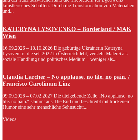
künstlerisches Schaffen. Durch die Transformation von Materialien
und...
KATERYNA LYSOVENKO – Borderland / MAK
Wien
16.09.2026 – 18.10.2026 Die gebürtige Ukrainerin Kateryna
Lysovenko, die seit 2022 in Österreich lebt, versteht Malerei als
soziale Handlung und politisches Medium – weniger als...
Claudia Larcher – No applause. no life. no pain. /
Francisco Carolinum Linz
09.09.2026 – 07.02.2027 Die titelgebende Zeile „No applause. no
life. no pain.“ stammt aus The End und beschreibt mit trockenem
Humor eine sehr menschliche Sehnsucht:...
Videos