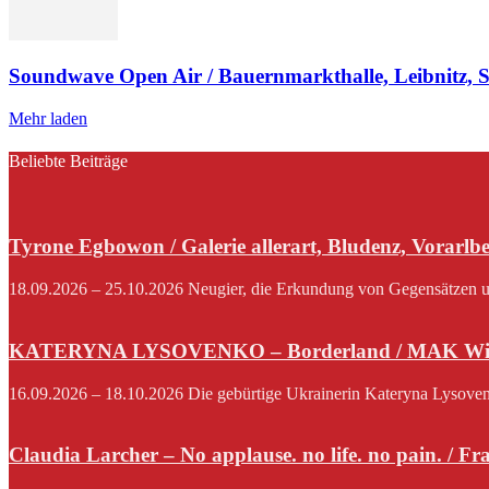
Soundwave Open Air / Bauernmarkthalle, Leibnitz, 
Mehr laden
Beliebte Beiträge
Tyrone Egbowon / Galerie allerart, Bludenz, Vorarlb
18.09.2026 – 25.10.2026 Neugier, die Erkundung von Gegensätzen und
KATERYNA LYSOVENKO – Borderland / MAK Wi
16.09.2026 – 18.10.2026 Die gebürtige Ukrainerin Kateryna Lysovenko,
Claudia Larcher – No applause. no life. no pain. / F