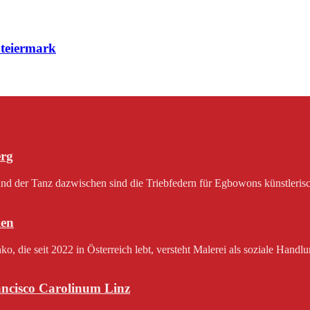
Steiermark
erg
 der Tanz dazwischen sind die Triebfedern für Egbowons künstlerisch
en
 die seit 2022 in Österreich lebt, versteht Malerei als soziale Handlu
rancisco Carolinum Linz