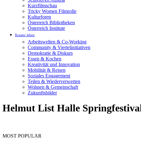
Kurzfilmschau
Tricky Women Filmrolle
Kulturforen
Österreich Bibliotheken
Österreich Institute
Kreativ leben
Arbeitswelten & Co-Working
Community & Viertelinitiativen
Demokratie & Diskurs
Essen & Kochen
Kreativität und Innovation
Mobilität & Reisen
Soziales Engagement
Teilen & Wiederverwerten
Wohnen & Gemeinschaft
Zukunftsbilder
Helmut List Halle Springfestiva
MOST POPULAR