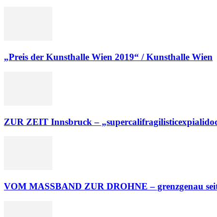
„Preis der Kunsthalle Wien 2019“ / Kunsthalle Wien
ZUR ZEIT Innsbruck – „supercalifragilisticexpialidoc
VOM MASSBAND ZUR DROHNE – grenzgenau seit me