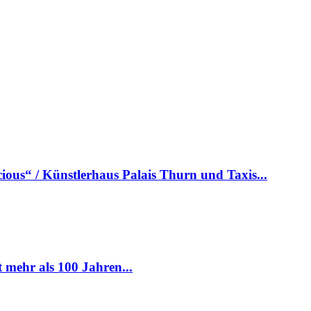
ious“ / Künstlerhaus Palais Thurn und Taxis...
hr als 100 Jahren...