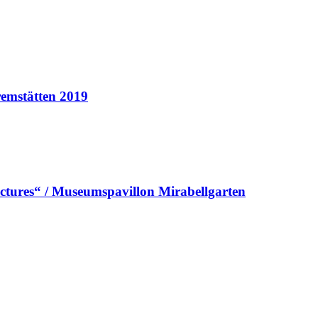
remstätten 2019
ictures“ / Museumspavillon Mirabellgarten