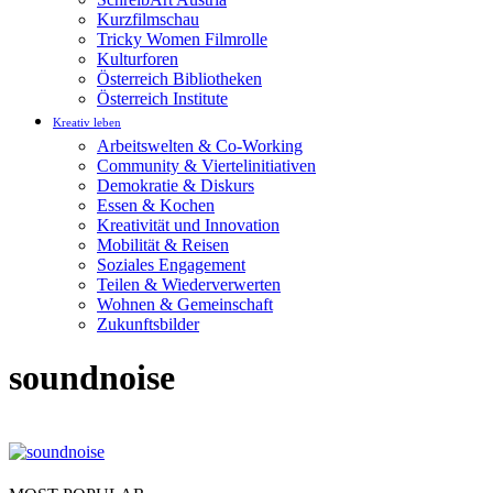
Kurzfilmschau
Tricky Women Filmrolle
Kulturforen
Österreich Bibliotheken
Österreich Institute
Kreativ leben
Arbeitswelten & Co-Working
Community & Viertelinitiativen
Demokratie & Diskurs
Essen & Kochen
Kreativität und Innovation
Mobilität & Reisen
Soziales Engagement
Teilen & Wiederverwerten
Wohnen & Gemeinschaft
Zukunftsbilder
soundnoise