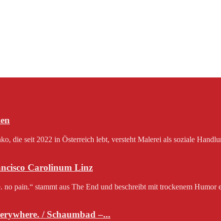
en
 die seit 2022 in Österreich lebt, versteht Malerei als soziale Handlu
rancisco Carolinum Linz
e. no pain.“ stammt aus The End und beschreibt mit trockenem Humor e
erywhere. / Schaumbad –...