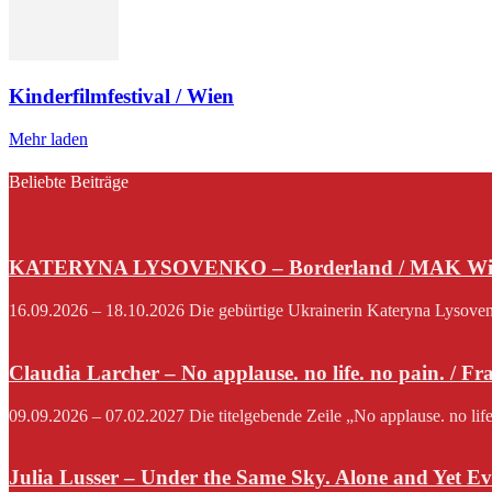
Kinderfilmfestival / Wien
Mehr laden
Beliebte Beiträge
KATERYNA LYSOVENKO – Borderland / MAK Wi
16.09.2026 – 18.10.2026 Die gebürtige Ukrainerin Kateryna Lysovenko,
Claudia Larcher – No applause. no life. no pain. / F
09.09.2026 – 07.02.2027 Die titelgebende Zeile „No applause. no lif
Julia Lusser – Under the Same Sky. Alone and Yet Ev