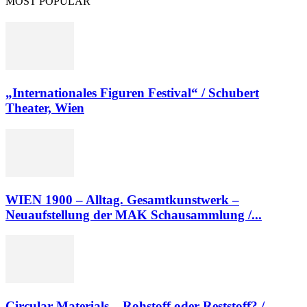
MOST POPULAR
„Internationales Figuren Festival“ / Schubert
Theater, Wien
WIEN 1900 – Alltag. Gesamtkunstwerk –
Neuaufstellung der MAK Schausammlung /...
Circular Materials – Rohstoff oder Reststoff? /