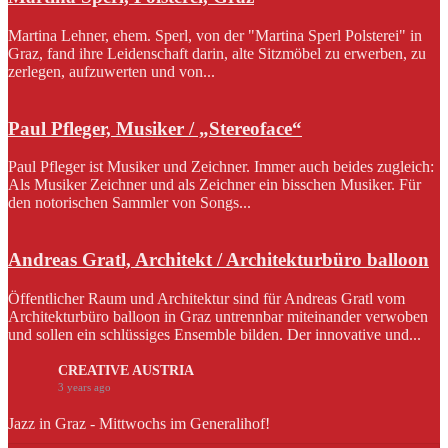
Martina Lehner, ehem. Sperl, von der "Martina Sperl Polsterei" in
Graz, fand ihre Leidenschaft darin, alte Sitzmöbel zu erwerben, zu
zerlegen, aufzuwerten und von...
Paul Pfleger, Musiker / „Stereoface“
Paul Pfleger ist Musiker und Zeichner. Immer auch beides zugleich:
Als Musiker Zeichner und als Zeichner ein bisschen Musiker. Für
den notorischen Sammler von Songs...
Andreas Gratl, Architekt / Architekturbüro balloon
Öffentlicher Raum und Architektur sind für Andreas Gratl vom
Architekturbüro balloon in Graz untrennbar miteinander verwoben
und sollen ein schlüssiges Ensemble bilden. Der innovative und...
CREATIVE AUSTRIA
3 years ago
Jazz in Graz - Mittwochs im Generalihof!