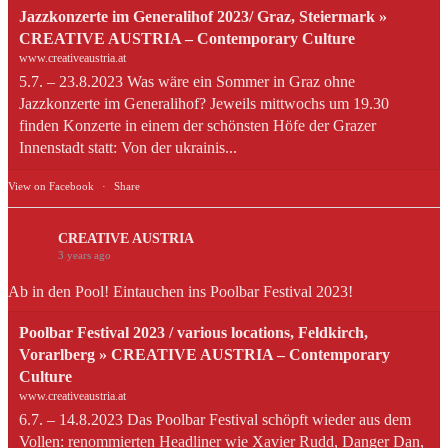
Jazzkonzerte im Generalihof 2023/ Graz, Steiermark »
CREATIVE AUSTRIA – Contemporary Culture
www.creativeaustria.at
5.7. – 23.8.2023 Was wäre ein Sommer in Graz ohne
Jazzkonzerte im Generalihof? Jeweils mittwochs um 19.30
finden Konzerte in einem der schönsten Höfe der Grazer
Innenstadt statt: Von der ukrainis...
View on Facebook
·
Share
CREATIVE AUSTRIA
3 years ago
Ab in den Pool! Eintauchen ins Poolbar Festival 2023!
Poolbar Festival 2023 / various locations, Feldkirch,
Vorarlberg » CREATIVE AUSTRIA – Contemporary
Culture
www.creativeaustria.at
6.7. – 14.8.2023 Das Poolbar Festival schöpft wieder aus dem
Vollen: renommierten Headliner wie Xavier Rudd, Danger Dan,