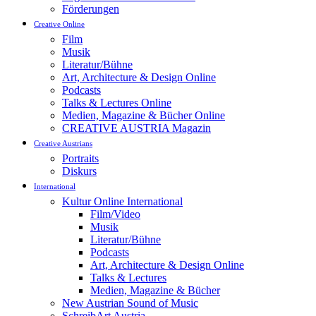
Förderungen
Creative Online
Film
Musik
Literatur/Bühne
Art, Architecture & Design Online
Podcasts
Talks & Lectures Online
Medien, Magazine & Bücher Online
CREATIVE AUSTRIA Magazin
Creative Austrians
Portraits
Diskurs
International
Kultur Online International
Film/Video
Musik
Literatur/Bühne
Podcasts
Art, Architecture & Design Online
Talks & Lectures
Medien, Magazine & Bücher
New Austrian Sound of Music
SchreibArt Austria