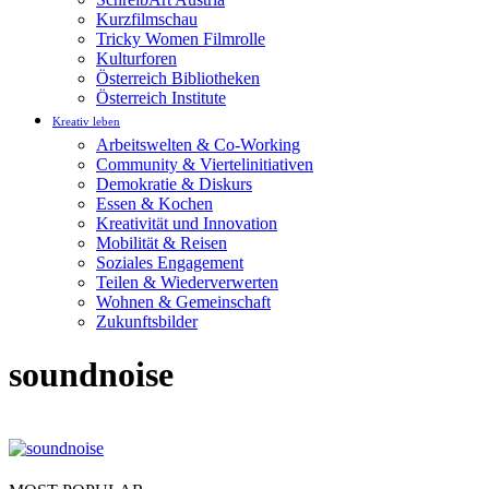
Kurzfilmschau
Tricky Women Filmrolle
Kulturforen
Österreich Bibliotheken
Österreich Institute
Kreativ leben
Arbeitswelten & Co-Working
Community & Viertelinitiativen
Demokratie & Diskurs
Essen & Kochen
Kreativität und Innovation
Mobilität & Reisen
Soziales Engagement
Teilen & Wiederverwerten
Wohnen & Gemeinschaft
Zukunftsbilder
soundnoise