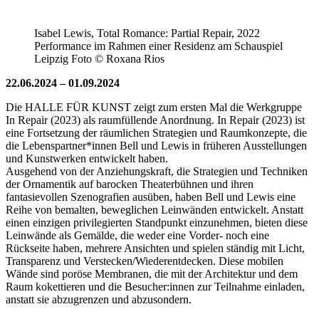
Isabel Lewis, Total Romance: Partial Repair, 2022
Performance im Rahmen einer Residenz am Schauspiel
Leipzig Foto © Roxana Rios
22.06.2024 – 01.09.2024
Die HALLE FÜR KUNST zeigt zum ersten Mal die Werkgruppe
In Repair (2023) als raumfüllende Anordnung. In Repair (2023) ist
eine Fortsetzung der räumlichen Strategien und Raumkonzepte, die
die Lebenspartner*innen Bell und Lewis in früheren Ausstellungen
und Kunstwerken entwickelt haben.
Ausgehend von der Anziehungskraft, die Strategien und Techniken
der Ornamentik auf barocken Theaterbühnen und ihren
fantasievollen Szenografien ausüben, haben Bell und Lewis eine
Reihe von bemalten, beweglichen Leinwänden entwickelt. Anstatt
einen einzigen privilegierten Standpunkt einzunehmen, bieten diese
Leinwände als Gemälde, die weder eine Vorder- noch eine
Rückseite haben, mehrere Ansichten und spielen ständig mit Licht,
Transparenz und Verstecken/Wiederentdecken. Diese mobilen
Wände sind poröse Membranen, die mit der Architektur und dem
Raum kokettieren und die Besucher:innen zur Teilnahme einladen,
anstatt sie abzugrenzen und abzusondern.