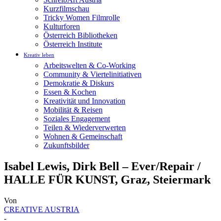
Kurzfilmschau
Tricky Women Filmrolle
Kulturforen
Österreich Bibliotheken
Österreich Institute
Kreativ leben
Arbeitswelten & Co-Working
Community & Viertelinitiativen
Demokratie & Diskurs
Essen & Kochen
Kreativität und Innovation
Mobilität & Reisen
Soziales Engagement
Teilen & Wiederverwerten
Wohnen & Gemeinschaft
Zukunftsbilder
Isabel Lewis, Dirk Bell – Ever/Repair /
HALLE FÜR KUNST, Graz, Steiermark
Von
CREATIVE AUSTRIA
-