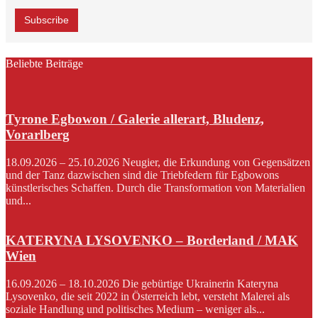
Beliebte Beiträge
Tyrone Egbowon / Galerie allerart, Bludenz,
Vorarlberg
18.09.2026 – 25.10.2026 Neugier, die Erkundung von Gegensätzen
und der Tanz dazwischen sind die Triebfedern für Egbowons
künstlerisches Schaffen. Durch die Transformation von Materialien
und...
KATERYNA LYSOVENKO – Borderland / MAK
Wien
16.09.2026 – 18.10.2026 Die gebürtige Ukrainerin Kateryna
Lysovenko, die seit 2022 in Österreich lebt, versteht Malerei als
soziale Handlung und politisches Medium – weniger als...