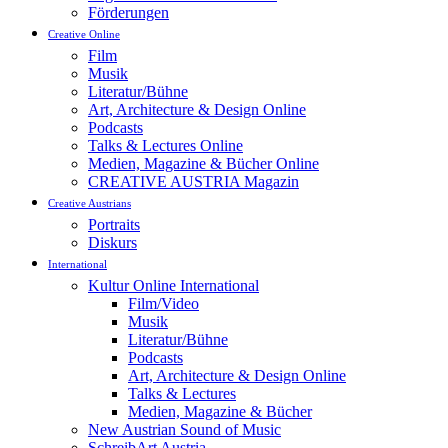
Förderungen
Creative Online
Film
Musik
Literatur/Bühne
Art, Architecture & Design Online
Podcasts
Talks & Lectures Online
Medien, Magazine & Bücher Online
CREATIVE AUSTRIA Magazin
Creative Austrians
Portraits
Diskurs
International
Kultur Online International
Film/Video
Musik
Literatur/Bühne
Podcasts
Art, Architecture & Design Online
Talks & Lectures
Medien, Magazine & Bücher
New Austrian Sound of Music
SchreibArt Austria