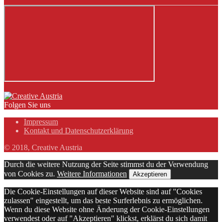
Folgen Sie uns
Impressum
Kontakt und Datenschutzerklärung
© 2018, Creative Austria
Durch die weitere Nutzung der Seite stimmst du der Verwendung
von Cookies zu.
Weitere Informationen
Akzeptieren
Die Cookie-Einstellungen auf dieser Website sind auf "Cookies
zulassen" eingestellt, um das beste Surferlebnis zu ermöglichen.
Wenn du diese Website ohne Änderung der Cookie-Einstellungen
verwendest oder auf "Akzeptieren" klickst, erklärst du sich damit