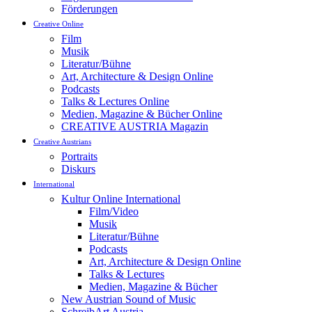
Förderungen
Creative Online
Film
Musik
Literatur/Bühne
Art, Architecture & Design Online
Podcasts
Talks & Lectures Online
Medien, Magazine & Bücher Online
CREATIVE AUSTRIA Magazin
Creative Austrians
Portraits
Diskurs
International
Kultur Online International
Film/Video
Musik
Literatur/Bühne
Podcasts
Art, Architecture & Design Online
Talks & Lectures
Medien, Magazine & Bücher
New Austrian Sound of Music
SchreibArt Austria