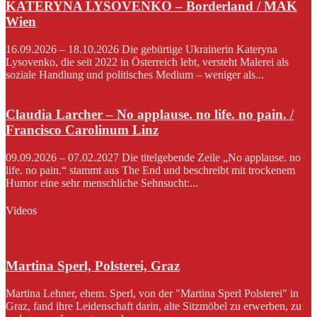
KATERYNA LYSOVENKO – Borderland / MAK
Wien
16.09.2026 – 18.10.2026 Die gebürtige Ukrainerin Kateryna
Lysovenko, die seit 2022 in Österreich lebt, versteht Malerei als
soziale Handlung und politisches Medium – weniger als...
Claudia Larcher – No applause. no life. no pain. /
Francisco Carolinum Linz
09.09.2026 – 07.02.2027 Die titelgebende Zeile „No applause. no
life. no pain.“ stammt aus The End und beschreibt mit trockenem
Humor eine sehr menschliche Sehnsucht:...
Videos
Martina Sperl, Polsterei, Graz
Martina Lehner, ehem. Sperl, von der "Martina Sperl Polsterei" in
Graz, fand ihre Leidenschaft darin, alte Sitzmöbel zu erwerben, zu