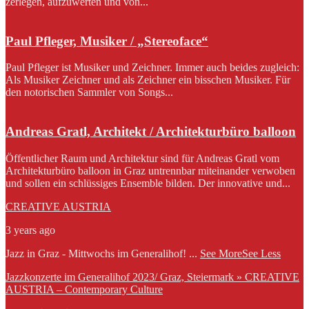
zerlegen, aufzuwerten und von...
Paul Pfleger, Musiker / „Stereoface“
Paul Pfleger ist Musiker und Zeichner. Immer auch beides zugleich:
Als Musiker Zeichner und als Zeichner ein bisschen Musiker. Für
den notorischen Sammler von Songs...
Andreas Gratl, Architekt / Architekturbüro balloon
Öffentlicher Raum und Architektur sind für Andreas Gratl vom
Architekturbüro balloon in Graz untrennbar miteinander verwoben
und sollen ein schlüssiges Ensemble bilden. Der innovative und...
CREATIVE AUSTRIA
3 years ago
Jazz in Graz - Mittwochs im Generalihof!
...
See More
See Less
Jazzkonzerte im Generalihof 2023/ Graz, Steiermark » CREATIVE
AUSTRIA – Contemporary Culture