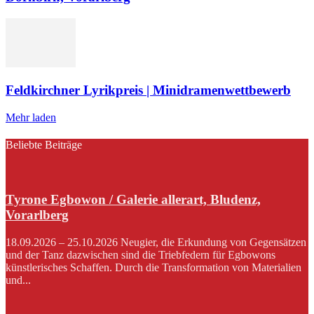
Feldkirchner Lyrikpreis | Minidramenwettbewerb
Mehr laden
Beliebte Beiträge
Tyrone Egbowon / Galerie allerart, Bludenz,
Vorarlberg
18.09.2026 – 25.10.2026 Neugier, die Erkundung von Gegensätzen
und der Tanz dazwischen sind die Triebfedern für Egbowons
künstlerisches Schaffen. Durch die Transformation von Materialien
und...