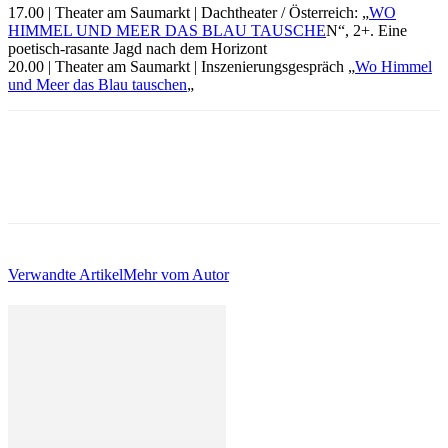
17.00 | Theater am Saumarkt | Dachtheater / Österreich: „
WO
HIMMEL UND MEER DAS BLAU TAUSCHE
N“, 2+. Eine
poetisch-rasante Jagd nach dem Horizont
20.00 | Theater am Saumarkt | Inszenierungsgespräch „
Wo Himmel
und Meer das Blau tauschen
„
Verwandte Artikel
Mehr vom Autor