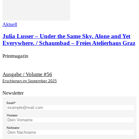
Aktuell
Julia Lusser – Under the Same Sky. Alone and Yet
Everywhere. / Schaumbad – Freies Atelierhaus Graz
Printmagazin
Ausgabe / Volume #56
Erschienen im September 2025
Newsletter
Email*
Vorname
Nachname