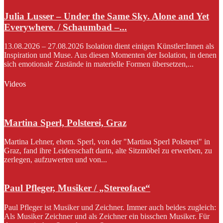
Julia Lusser – Under the Same Sky. Alone and Yet
Everywhere. / Schaumbad –...
13.08.2026 – 27.08.2026 Isolation dient einigen Künstler:Innen als
Inspiration und Muse. Aus diesen Momenten der Isolation, in denen
sich emotionale Zustände in materielle Formen übersetzen,...
Videos
Martina Sperl, Polsterei, Graz
Martina Lehner, ehem. Sperl, von der "Martina Sperl Polsterei" in
Graz, fand ihre Leidenschaft darin, alte Sitzmöbel zu erwerben, zu
zerlegen, aufzuwerten und von...
Paul Pfleger, Musiker / „Stereoface“
Paul Pfleger ist Musiker und Zeichner. Immer auch beides zugleich:
Als Musiker Zeichner und als Zeichner ein bisschen Musiker. Für