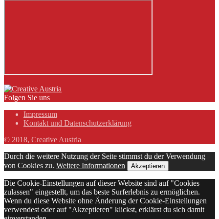
Folgen Sie uns
Impressum
Kontakt und Datenschutzerklärung
© 2018, Creative Austria
Durch die weitere Nutzung der Seite stimmst du der Verwendung
von Cookies zu.
Weitere Informationen
Akzeptieren
Die Cookie-Einstellungen auf dieser Website sind auf "Cookies
zulassen" eingestellt, um das beste Surferlebnis zu ermöglichen.
Wenn du diese Website ohne Änderung der Cookie-Einstellungen
verwendest oder auf "Akzeptieren" klickst, erklärst du sich damit
einverstanden.