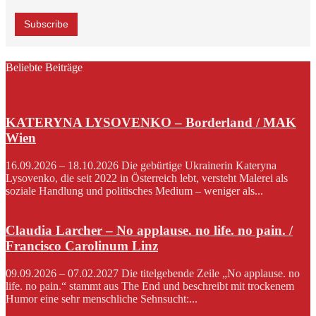
Beliebte Beiträge
KATERYNA LYSOVENKO – Borderland / MAK
Wien
16.09.2026 – 18.10.2026 Die gebürtige Ukrainerin Kateryna
Lysovenko, die seit 2022 in Österreich lebt, versteht Malerei als
soziale Handlung und politisches Medium – weniger als...
Claudia Larcher – No applause. no life. no pain. /
Francisco Carolinum Linz
09.09.2026 – 07.02.2027 Die titelgebende Zeile „No applause. no
life. no pain.“ stammt aus The End und beschreibt mit trockenem
Humor eine sehr menschliche Sehnsucht:...