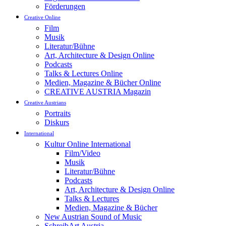
Förderungen
Creative Online
Film
Musik
Literatur/Bühne
Art, Architecture & Design Online
Podcasts
Talks & Lectures Online
Medien, Magazine & Bücher Online
CREATIVE AUSTRIA Magazin
Creative Austrians
Portraits
Diskurs
International
Kultur Online International
Film/Video
Musik
Literatur/Bühne
Podcasts
Art, Architecture & Design Online
Talks & Lectures
Medien, Magazine & Bücher
New Austrian Sound of Music
SchreibArt Austria