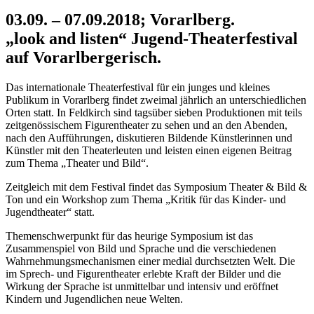
03.09. – 07.09.2018; Vorarlberg.
„look and listen“ Jugend-Theaterfestival
auf Vorarlbergerisch.
Das internationale Theaterfestival für ein junges und kleines
Publikum in Vorarlberg findet zweimal jährlich an unterschiedlichen
Orten statt. In Feldkirch sind tagsüber sieben Produktionen mit teils
zeitgenössischem Figurentheater zu sehen und an den Abenden,
nach den Aufführungen, diskutieren Bildende Künstlerinnen und
Künstler mit den Theaterleuten und leisten einen eigenen Beitrag
zum Thema „Theater und Bild“.
Zeitgleich mit dem Festival findet das Symposium Theater & Bild &
Ton und ein Workshop zum Thema „Kritik für das Kinder- und
Jugendtheater“ statt.
Themenschwerpunkt für das heurige Symposium ist das
Zusammenspiel von Bild und Sprache und die verschiedenen
Wahrnehmungsmechanismen einer medial durchsetzten Welt. Die
im Sprech- und Figurentheater erlebte Kraft der Bilder und die
Wirkung der Sprache ist unmittelbar und intensiv und eröffnet
Kindern und Jugendlichen neue Welten.