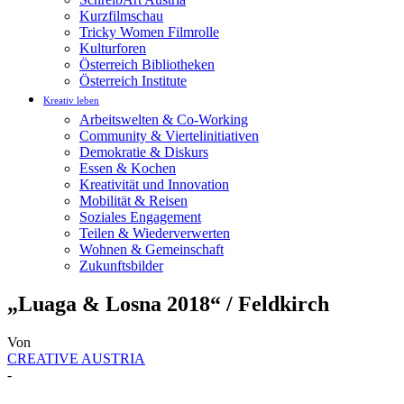
Kurzfilmschau
Tricky Women Filmrolle
Kulturforen
Österreich Bibliotheken
Österreich Institute
Kreativ leben
Arbeitswelten & Co-Working
Community & Viertelinitiativen
Demokratie & Diskurs
Essen & Kochen
Kreativität und Innovation
Mobilität & Reisen
Soziales Engagement
Teilen & Wiederverwerten
Wohnen & Gemeinschaft
Zukunftsbilder
„Luaga & Losna 2018“ / Feldkirch
Von
CREATIVE AUSTRIA
-