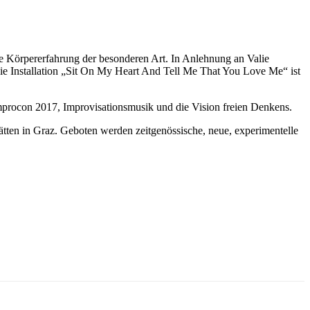
e Körpererfahrung der besonderen Art. In Anlehnung an Valie
ie Installation „Sit On My Heart And Tell Me That You Love Me“ ist
procon 2017, Improvisationsmusik und die Vision freien Denkens.
ätten in Graz. Geboten werden zeitgenössische, neue, experimentelle