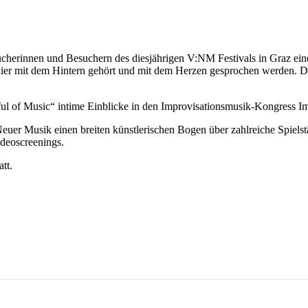
cherinnen und Besuchern des diesjährigen V:NM Festivals in Graz ein
hier mit dem Hintern gehört und mit dem Herzen gesprochen werden. D
l of Music“ intime Einblicke in den Improvisationsmusik-Kongress Im
euer Musik einen breiten künstlerischen Bogen über zahlreiche Spielst
ideoscreenings.
tt.