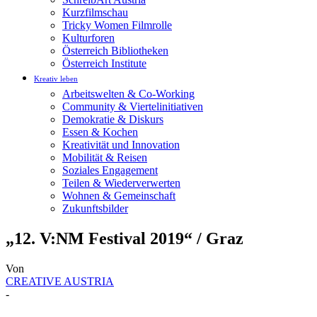
Kurzfilmschau
Tricky Women Filmrolle
Kulturforen
Österreich Bibliotheken
Österreich Institute
Kreativ leben
Arbeitswelten & Co-Working
Community & Viertelinitiativen
Demokratie & Diskurs
Essen & Kochen
Kreativität und Innovation
Mobilität & Reisen
Soziales Engagement
Teilen & Wiederverwerten
Wohnen & Gemeinschaft
Zukunftsbilder
„12. V:NM Festival 2019“ / Graz
Von
CREATIVE AUSTRIA
-