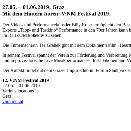
27.05. – 01.06.2019; Graz
Mit dem Hintern hören: V:NM Festival 2019.
Der Video- und Performancekünstler Billy Roisz ermöglicht den Besu
Exports „Tapp- und Tastkino“ Performance in den 70er Jahren kann 
im RHIZOM kollektiv zu sehen.
Die Filmemacherin Tea Grahek gibt mit dem Dokumentarfilm „Heartfu
In seinem Festival spannt der Verein zur Förderung und Verbreitung N
und improvisatorische Live Musikperformances, Installationen und V
Der Auftakt findet mit dem Grazer Impro Klub im Forum Stadtpark sta
12. V:NM Festival 2019
27.05. – 01.06.2019
Various locations
Graz
vnm.mur.at