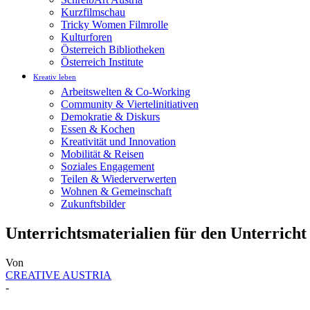
Kurzfilmschau
Tricky Women Filmrolle
Kulturforen
Österreich Bibliotheken
Österreich Institute
Kreativ leben
Arbeitswelten & Co-Working
Community & Viertelinitiativen
Demokratie & Diskurs
Essen & Kochen
Kreativität und Innovation
Mobilität & Reisen
Soziales Engagement
Teilen & Wiederverwerten
Wohnen & Gemeinschaft
Zukunftsbilder
Unterrichtsmaterialien für den Unterrich
Von
CREATIVE AUSTRIA
-