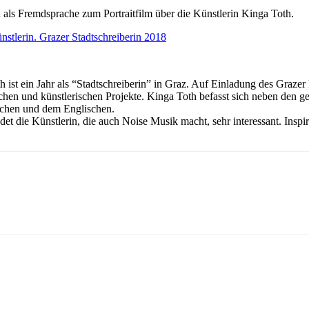
ch als Fremdsprache zum Portraitfilm über die Künstlerin Kinga Toth.
nstlerin. Grazer Stadtschreiberin 2018
h ist ein Jahr als “Stadtschreiberin” in Graz. Auf Einladung des Graze
ischen und künstlerischen Projekte. Kinga Toth befasst sich neben den 
schen und dem Englischen.
det die Künstlerin, die auch Noise Musik macht, sehr interessant. Insp