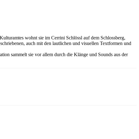
r Kulturamtes wohnt sie im Cerrini Schlössl auf dem Schlossberg,
geschriebenen, auch mit den lautlichen und visuellen Textformen und
iration sammelt sie vor allem durch die Klänge und Sounds aus der