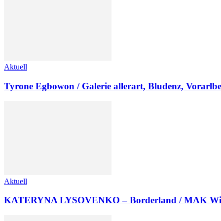
Aktuell
Tyrone Egbowon / Galerie allerart, Bludenz, Vorarlb
Aktuell
KATERYNA LYSOVENKO – Borderland / MAK Wi