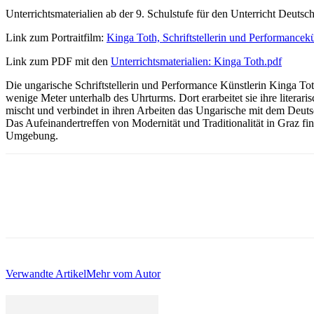
Unterrichtsmaterialien ab der 9. Schulstufe für den Unterricht Deuts
Link zum Portraitfilm:
Kinga Toth, Schriftstellerin und Performancekü
Link zum PDF mit den
Unterrichtsmaterialien: Kinga Toth.pdf
Die ungarische Schriftstellerin und Performance Künstlerin Kinga Tot
wenige Meter unterhalb des Uhrturms. Dort erarbeitet sie ihre literar
mischt und verbindet in ihren Arbeiten das Ungarische mit dem Deut
Das Aufeinandertreffen von Modernität und Traditionalität in Graz fin
Umgebung.
Verwandte Artikel
Mehr vom Autor