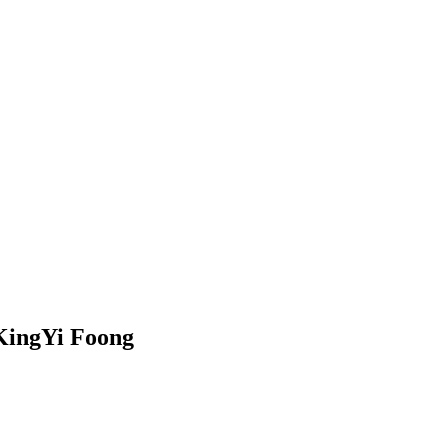
 KingYi Foong