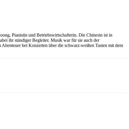
ong, Pianistin und Betriebswirtschafterin. Die Chinesin ist in
bei ihr ständiger Begleiter. Musik war für sie auch der
n Abenteuer bei Konzerten über die schwarz-weißen Tasten mit dem