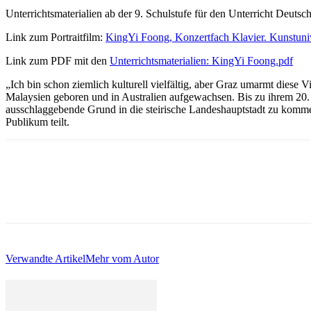
Unterrichtsmaterialien ab der 9. Schulstufe für den Unterricht Deuts
Link zum Portraitfilm:
KingYi Foong, Konzertfach Klavier. Kunstuniv
Link zum PDF mit den
Unterrichtsmaterialien: KingYi Foong.pdf
„Ich bin schon ziemlich kulturell vielfältig, aber Graz umarmt diese 
Malaysien geboren und in Australien aufgewachsen. Bis zu ihrem 20. G
ausschlaggebende Grund in die steirische Landeshauptstadt zu komm
Publikum teilt.
Verwandte Artikel
Mehr vom Autor