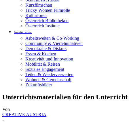
Kurzfilmschau
Tricky Women Filmrolle
Kulturforen
Österreich Bibliotheken
Österreich Institute
Kreativ leben
Arbeitswelten & Co-Working
Community & Viertelinitiativen
Demokratie & Diskurs
Essen & Kochen
Kreativität und Innovation
Mobilität & Reisen
Soziales Engagement
Teilen & Wiederverwerten
Wohnen & Gemeinschaft
Zukunftsbilder
Unterrichtsmaterialien für den Unterrich
Von
CREATIVE AUSTRIA
-