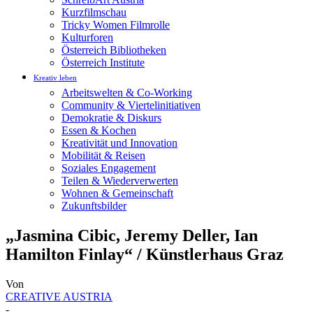
Kurzfilmschau
Tricky Women Filmrolle
Kulturforen
Österreich Bibliotheken
Österreich Institute
Kreativ leben
Arbeitswelten & Co-Working
Community & Viertelinitiativen
Demokratie & Diskurs
Essen & Kochen
Kreativität und Innovation
Mobilität & Reisen
Soziales Engagement
Teilen & Wiederverwerten
Wohnen & Gemeinschaft
Zukunftsbilder
„Jasmina Cibic, Jeremy Deller, Ian
Hamilton Finlay“ / Künstlerhaus Graz
Von
CREATIVE AUSTRIA
-