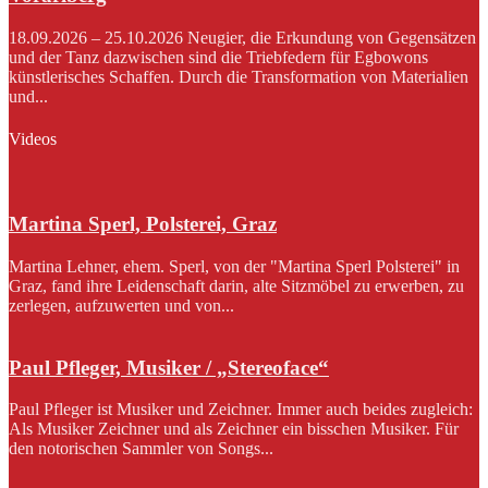
18.09.2026 – 25.10.2026 Neugier, die Erkundung von Gegensätzen
und der Tanz dazwischen sind die Triebfedern für Egbowons
künstlerisches Schaffen. Durch die Transformation von Materialien
und...
Videos
Martina Sperl, Polsterei, Graz
Martina Lehner, ehem. Sperl, von der "Martina Sperl Polsterei" in
Graz, fand ihre Leidenschaft darin, alte Sitzmöbel zu erwerben, zu
zerlegen, aufzuwerten und von...
Paul Pfleger, Musiker / „Stereoface“
Paul Pfleger ist Musiker und Zeichner. Immer auch beides zugleich:
Als Musiker Zeichner und als Zeichner ein bisschen Musiker. Für
den notorischen Sammler von Songs...