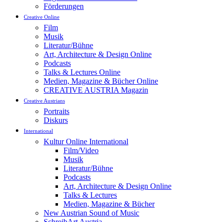
Förderungen
Creative Online
Film
Musik
Literatur/Bühne
Art, Architecture & Design Online
Podcasts
Talks & Lectures Online
Medien, Magazine & Bücher Online
CREATIVE AUSTRIA Magazin
Creative Austrians
Portraits
Diskurs
International
Kultur Online International
Film/Video
Musik
Literatur/Bühne
Podcasts
Art, Architecture & Design Online
Talks & Lectures
Medien, Magazine & Bücher
New Austrian Sound of Music
SchreibArt Austria