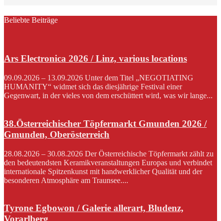
Beliebte Beiträge
Ars Electronica 2026 / Linz, various locations
09.09.2026 – 13.09.2026 Unter dem Titel „NEGOTIATING
HUMANITY“ widmet sich das diesjährige Festival einer
Gegenwart, in der vieles von dem erschüttert wird, was wir lange...
38.Österreichischer Töpfermarkt Gmunden 2026 /
Gmunden, Oberösterreich
28.08.2026 – 30.08.2026 Der Österreichische Töpfermarkt zählt zu
den bedeutendsten Keramikveranstaltungen Europas und verbindet
internationale Spitzenkunst mit handwerklicher Qualität und der
besonderen Atmosphäre am Traunsee....
Tyrone Egbowon / Galerie allerart, Bludenz,
Vorarlberg