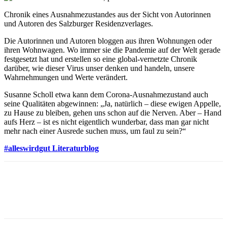
Chronik eines Ausnahmezustandes aus der Sicht von Autorinnen
und Autoren des Salzburger Residenzverlages.
Die Autorinnen und Autoren bloggen aus ihren Wohnungen oder
ihren Wohnwagen. Wo immer sie die Pandemie auf der Welt gerade
festgesetzt hat und erstellen so eine global-vernetzte Chronik
darüber, wie dieser Virus unser denken und handeln, unsere
Wahrnehmungen und Werte verändert.
Susanne Scholl etwa kann dem Corona-Ausnahmezustand auch
seine Qualitäten abgewinnen: „Ja, natürlich – diese ewigen Appelle,
zu Hause zu bleiben, gehen uns schon auf die Nerven. Aber – Hand
aufs Herz – ist es nicht eigentlich wunderbar, dass man gar nicht
mehr nach einer Ausrede suchen muss, um faul zu sein?“
#alleswirdgut Literaturblog