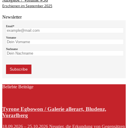
Erschienen im September 2025
Newsletter
Email*
Vorname
Nachname
Beliebte Beiträge
Tyrone Egbowon / Galerie allerart, Bludenz,
Vorarlberg
18.09.2026 – 25.10.2026 Neugier, die Erkundung von Gegensätzen