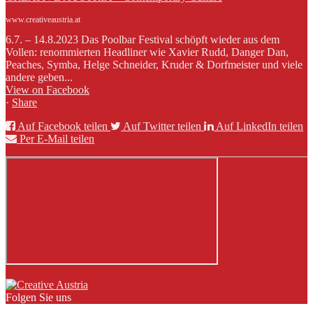
www.creativeaustria.at
6.7. – 14.8.2023 Das Poolbar Festival schöpft wieder aus dem
Vollen: renommierten Headliner wie Xavier Rudd, Danger Dan,
Peaches, Symba, Helge Schneider, Kruder & Dorfmeister und viele
andere geben...
View on Facebook
·
Share
Auf Facebook teilen
Auf Twitter teilen
Auf LinkedIn teilen
Per E-Mail teilen
Folgen Sie uns