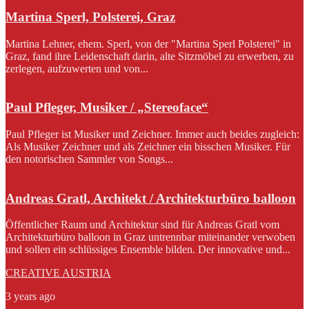
Martina Sperl, Polsterei, Graz
Martina Lehner, ehem. Sperl, von der "Martina Sperl Polsterei" in
Graz, fand ihre Leidenschaft darin, alte Sitzmöbel zu erwerben, zu
zerlegen, aufzuwerten und von...
Paul Pfleger, Musiker / „Stereoface“
Paul Pfleger ist Musiker und Zeichner. Immer auch beides zugleich:
Als Musiker Zeichner und als Zeichner ein bisschen Musiker. Für
den notorischen Sammler von Songs...
Andreas Gratl, Architekt / Architekturbüro balloon
Öffentlicher Raum und Architektur sind für Andreas Gratl vom
Architekturbüro balloon in Graz untrennbar miteinander verwoben
und sollen ein schlüssiges Ensemble bilden. Der innovative und...
CREATIVE AUSTRIA
3 years ago