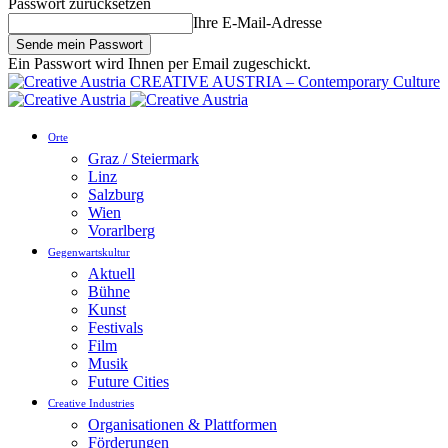
Passwort zurücksetzen
Ihre E-Mail-Adresse
Ein Passwort wird Ihnen per Email zugeschickt.
CREATIVE AUSTRIA – Contemporary Culture
Orte
Graz / Steiermark
Linz
Salzburg
Wien
Vorarlberg
Gegenwartskultur
Aktuell
Bühne
Kunst
Festivals
Film
Musik
Future Cities
Creative Industries
Organisationen & Plattformen
Förderungen