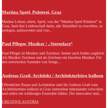
Martina Sperl, Polsterei, Graz
Martina Lehner, ehem. Sperl, von der "Martina Sperl Polsterei" in
Graz, fand ihre Leidenschaft darin, alte Sitzmöbel zu erwerben, zu
zerlegen, aufzuwerten und von...
Paul Pfleger, Musiker / „Stereoface“
Paul Pfleger ist Musiker und Zeichner. Immer auch beides zugleich:
Als Musiker Zeichner und als Zeichner ein bisschen Musiker. Für
den notorischen Sammler von Songs...
Andreas Gratl, Architekt / Architekturbüro balloon
Öffentlicher Raum und Architektur sind für Andreas Gratl vom
Architekturbüro balloon in Graz untrennbar miteinander verwoben
und sollen ein schlüssiges Ensemble bilden. Der innovative und...
CREATIVE AUSTRIA