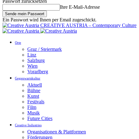
Passwort zurücksetzen
Ihre E-Mail-Adresse
Ein Passwort wird Ihnen per Email zugeschickt.
CREATIVE AUSTRIA – Contemporary Culture
Orte
Graz / Steiermark
Linz
Salzburg
Wien
Vorarlberg
Gegenwartskultur
Aktuell
Bühne
Kunst
Festivals
Film
Musik
Future Cities
Creative Industries
Organisationen & Plattformen
Förderungen