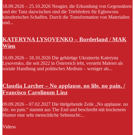
18.09.2026 – 25.10.2026 Neugier, die Erkundung von Gegensätzen
und der Tanz dazwischen sind die Triebfedern für Egbowons
künstlerisches Schaffen. Durch die Transformation von Materialien
und...
KATERYNA LYSOVENKO – Borderland / MAK
Wien
16.09.2026 – 18.10.2026 Die gebürtige Ukrainerin Kateryna
Lysovenko, die seit 2022 in Österreich lebt, versteht Malerei als
soziale Handlung und politisches Medium – weniger als...
Claudia Larcher – No applause. no life. no pain. /
Francisco Carolinum Linz
09.09.2026 – 07.02.2027 Die titelgebende Zeile „No applause. no
life. no pain.“ stammt aus The End und beschreibt mit trockenem
Humor eine sehr menschliche Sehnsucht:...
Videos