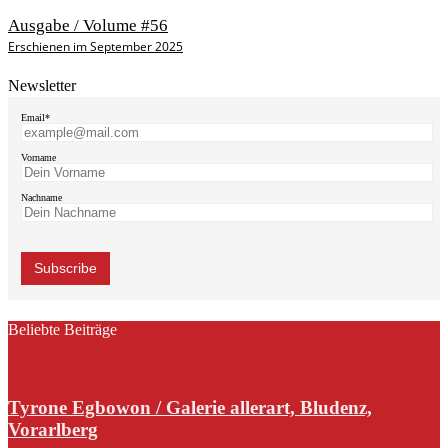
Ausgabe / Volume #56
Erschienen im September 2025
Newsletter
Email*
Vorname
Nachname
Beliebte Beiträge
Tyrone Egbowon / Galerie allerart, Bludenz,
Vorarlberg