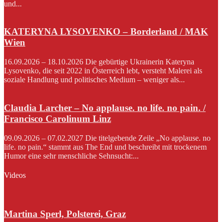
und...
KATERYNA LYSOVENKO – Borderland / MAK
Wien
16.09.2026 – 18.10.2026 Die gebürtige Ukrainerin Kateryna
Lysovenko, die seit 2022 in Österreich lebt, versteht Malerei als
soziale Handlung und politisches Medium – weniger als...
Claudia Larcher – No applause. no life. no pain. /
Francisco Carolinum Linz
09.09.2026 – 07.02.2027 Die titelgebende Zeile „No applause. no
life. no pain.“ stammt aus The End und beschreibt mit trockenem
Humor eine sehr menschliche Sehnsucht:...
Videos
Martina Sperl, Polsterei, Graz