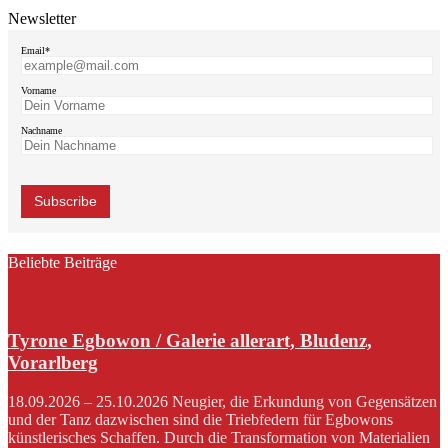
Newsletter
Email*
Vorname
Nachname
Beliebte Beiträge
Tyrone Egbowon / Galerie allerart, Bludenz,
Vorarlberg
18.09.2026 – 25.10.2026 Neugier, die Erkundung von Gegensätzen
und der Tanz dazwischen sind die Triebfedern für Egbowons
künstlerisches Schaffen. Durch die Transformation von Materialien