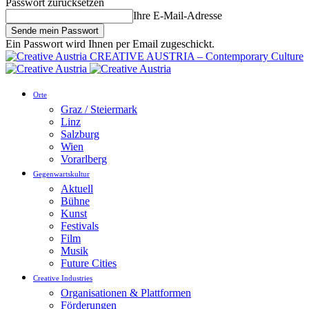
Passwort zurücksetzen
Ihre E-Mail-Adresse
Ein Passwort wird Ihnen per Email zugeschickt.
CREATIVE AUSTRIA – Contemporary Culture
Orte
Graz / Steiermark
Linz
Salzburg
Wien
Vorarlberg
Gegenwartskultur
Aktuell
Bühne
Kunst
Festivals
Film
Musik
Future Cities
Creative Industries
Organisationen & Plattformen
Förderungen