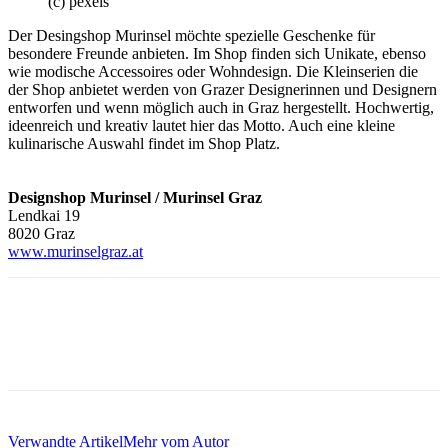
(c) pexels
Der Desingshop Murinsel möchte spezielle Geschenke für
besondere Freunde anbieten. Im Shop finden sich Unikate, ebenso
wie modische Accessoires oder Wohndesign. Die Kleinserien die
der Shop anbietet werden von Grazer Designerinnen und Designern
entworfen und wenn möglich auch in Graz hergestellt. Hochwertig,
ideenreich und kreativ lautet hier das Motto. Auch eine kleine
kulinarische Auswahl findet im Shop Platz.
Designshop Murinsel / Murinsel Graz
Lendkai 19
8020 Graz
www.murinselgraz.at
Verwandte Artikel
Mehr vom Autor