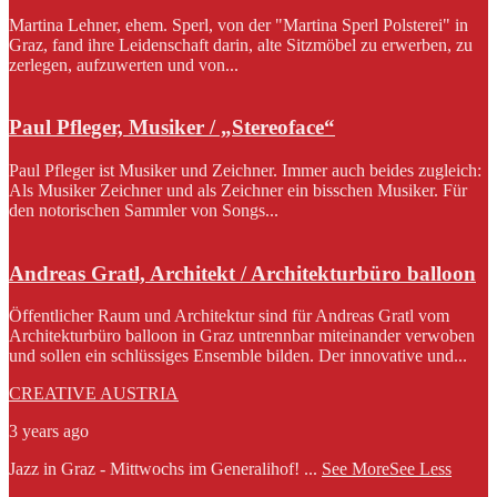
Martina Lehner, ehem. Sperl, von der "Martina Sperl Polsterei" in
Graz, fand ihre Leidenschaft darin, alte Sitzmöbel zu erwerben, zu
zerlegen, aufzuwerten und von...
Paul Pfleger, Musiker / „Stereoface“
Paul Pfleger ist Musiker und Zeichner. Immer auch beides zugleich:
Als Musiker Zeichner und als Zeichner ein bisschen Musiker. Für
den notorischen Sammler von Songs...
Andreas Gratl, Architekt / Architekturbüro balloon
Öffentlicher Raum und Architektur sind für Andreas Gratl vom
Architekturbüro balloon in Graz untrennbar miteinander verwoben
und sollen ein schlüssiges Ensemble bilden. Der innovative und...
CREATIVE AUSTRIA
3 years ago
Jazz in Graz - Mittwochs im Generalihof!
...
See More
See Less