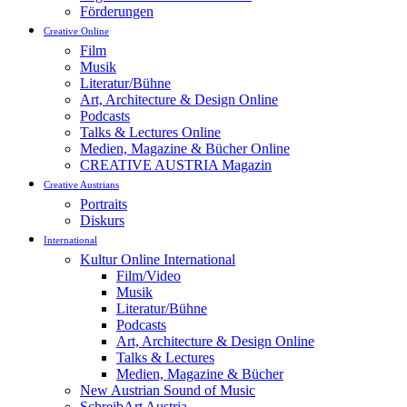
Förderungen
Creative Online
Film
Musik
Literatur/Bühne
Art, Architecture & Design Online
Podcasts
Talks & Lectures Online
Medien, Magazine & Bücher Online
CREATIVE AUSTRIA Magazin
Creative Austrians
Portraits
Diskurs
International
Kultur Online International
Film/Video
Musik
Literatur/Bühne
Podcasts
Art, Architecture & Design Online
Talks & Lectures
Medien, Magazine & Bücher
New Austrian Sound of Music
SchreibArt Austria