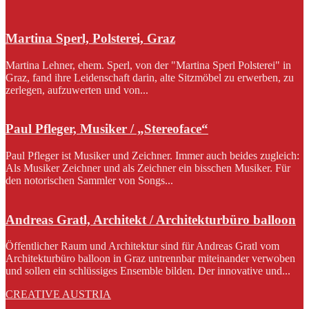
Martina Sperl, Polsterei, Graz
Martina Lehner, ehem. Sperl, von der "Martina Sperl Polsterei" in
Graz, fand ihre Leidenschaft darin, alte Sitzmöbel zu erwerben, zu
zerlegen, aufzuwerten und von...
Paul Pfleger, Musiker / „Stereoface“
Paul Pfleger ist Musiker und Zeichner. Immer auch beides zugleich:
Als Musiker Zeichner und als Zeichner ein bisschen Musiker. Für
den notorischen Sammler von Songs...
Andreas Gratl, Architekt / Architekturbüro balloon
Öffentlicher Raum und Architektur sind für Andreas Gratl vom
Architekturbüro balloon in Graz untrennbar miteinander verwoben
und sollen ein schlüssiges Ensemble bilden. Der innovative und...
CREATIVE AUSTRIA