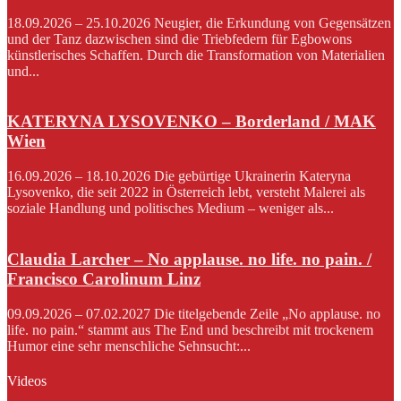
18.09.2026 – 25.10.2026 Neugier, die Erkundung von Gegensätzen
und der Tanz dazwischen sind die Triebfedern für Egbowons
künstlerisches Schaffen. Durch die Transformation von Materialien
und...
KATERYNA LYSOVENKO – Borderland / MAK
Wien
16.09.2026 – 18.10.2026 Die gebürtige Ukrainerin Kateryna
Lysovenko, die seit 2022 in Österreich lebt, versteht Malerei als
soziale Handlung und politisches Medium – weniger als...
Claudia Larcher – No applause. no life. no pain. /
Francisco Carolinum Linz
09.09.2026 – 07.02.2027 Die titelgebende Zeile „No applause. no
life. no pain.“ stammt aus The End und beschreibt mit trockenem
Humor eine sehr menschliche Sehnsucht:...
Videos