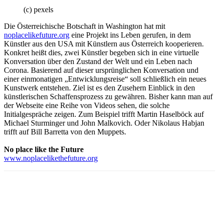
(c) pexels
Die Österreichische Botschaft in Washington hat mit
noplacelikefuture.org
eine Projekt ins Leben gerufen, in dem
Künstler aus den USA mit Künstlern aus Österreich kooperieren.
Konkret heißt dies, zwei Künstler begeben sich in eine virtuelle
Konversation über den Zustand der Welt und ein Leben nach
Corona. Basierend auf dieser ursprünglichen Konversation und
einer einmonatigen „Entwicklungsreise“ soll schließlich ein neues
Kunstwerk entstehen. Ziel ist es den Zusehern Einblick in den
künstlerischen Schaffensprozess zu gewähren. Bisher kann man auf
der Webseite eine Reihe von Videos sehen, die solche
Initialgespräche zeigen. Zum Beispiel trifft Martin Haselböck auf
Michael Sturminger und John Malkovich. Oder Nikolaus Habjan
trifft auf Bill Barretta von den Muppets.
No place like the Future
www.noplacelikethefuture.org