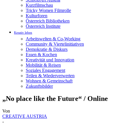
Kurzfilmschau
Tricky Women Filmrolle
Kulturforen
Österreich Bibliotheken
Österreich Institute
Kreativ leben
Arbeitswelten & Co-Working
Community & Viertelinitiativen
Demokratie & Diskurs
Essen & Kochen
Kreativität und Innovation
Mobilität & Reisen
Soziales Engagement
Teilen & Wiederverwerten
Wohnen & Gemeinschaft
Zukunftsbilder
„No place like the Future“ / Online
Von
CREATIVE AUSTRIA
-