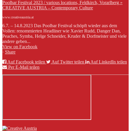
Poolbar Festival 2023 / various locations, Feldkirch, Vorarlberg »
CREATIVE AUSTRIA – Contemporary Culture
www.creativeaustria.at
6.7. – 14.8.2023 Das Poolbar Festival schöpft wieder aus dem
Vollen: renommierten Headliner wie Xavier Rudd, Danger Dan,
Peaches, Symba, Helge Schneider, Kruder & Dorfmeister und viele
andere geben...
View on Facebook
·
Share
Auf Facebook teilen
Auf Twitter teilen
Auf LinkedIn teilen
Per E-Mail teilen