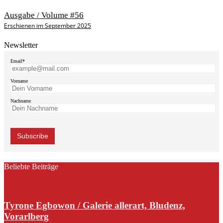
Ausgabe / Volume #56
Erschienen im September 2025
Newsletter
Email*
Vorname
Nachname
Beliebte Beiträge
Tyrone Egbowon / Galerie allerart, Bludenz,
Vorarlberg