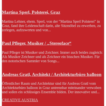
Martina Sperl, Polsterei, Graz
Martina Lehner, ehem. Sperl, von der "Martina Sperl Polsterei" in
Graz, fand ihre Leidenschaft darin, alte Sitzmöbel zu erwerben, zu
zerlegen, aufzuwerten und von...
Paul Pfleger, Musiker / „Stereoface“
Paul Pfleger ist Musiker und Zeichner. Immer auch beides zugleich:
Als Musiker Zeichner und als Zeichner ein bisschen Musiker. Für
den notorischen Sammler von Songs...
Andreas Gratl, Architekt / Architekturbüro balloon
Öffentlicher Raum und Architektur sind für Andreas Gratl vom
Architekturbüro balloon in Graz untrennbar miteinander verwoben
und sollen ein schlüssiges Ensemble bilden. Der innovative und...
CREATIVE AUSTRIA