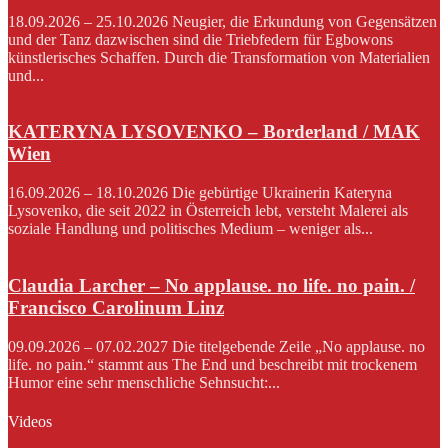
18.09.2026 – 25.10.2026 Neugier, die Erkundung von Gegensätzen
und der Tanz dazwischen sind die Triebfedern für Egbowons
künstlerisches Schaffen. Durch die Transformation von Materialien
und...
KATERYNA LYSOVENKO – Borderland / MAK
Wien
16.09.2026 – 18.10.2026 Die gebürtige Ukrainerin Kateryna
Lysovenko, die seit 2022 in Österreich lebt, versteht Malerei als
soziale Handlung und politisches Medium – weniger als...
Claudia Larcher – No applause. no life. no pain. /
Francisco Carolinum Linz
09.09.2026 – 07.02.2027 Die titelgebende Zeile „No applause. no
life. no pain.“ stammt aus The End und beschreibt mit trockenem
Humor eine sehr menschliche Sehnsucht:...
Videos