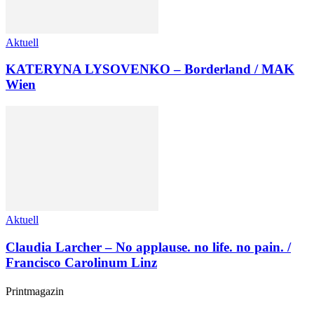
Aktuell
KATERYNA LYSOVENKO – Borderland / MAK
Wien
Aktuell
Claudia Larcher – No applause. no life. no pain. /
Francisco Carolinum Linz
Printmagazin