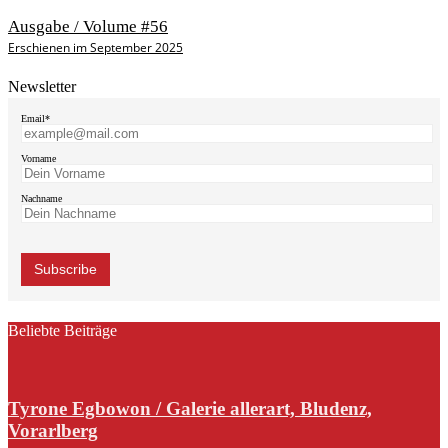
Ausgabe / Volume #56
Erschienen im September 2025
Newsletter
Email*
Vorname
Nachname
Beliebte Beiträge
Tyrone Egbowon / Galerie allerart, Bludenz,
Vorarlberg