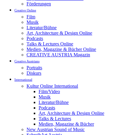
Förderungen
Creative Online
Film
Musik
Literatur/Bühne
Art, Architecture & Design Online
Podcasts
Talks & Lectures Online
Medien, Magazine & Bücher Online
CREATIVE AUSTRIA Magazin
Creative Austrians
Portraits
Diskurs
International
Kultur Online International
Film/Video
Musik
Literatur/Bühne
Podcasts
Art, Architecture & Design Online
Talks & Lectures
Medien, Magazine & Bücher
New Austrian Sound of Music
SchreibArt Austria