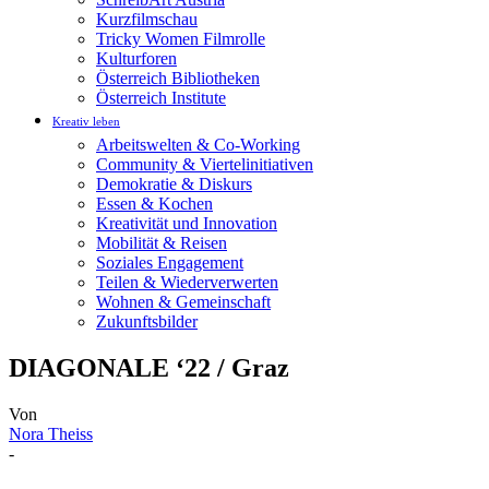
Kurzfilmschau
Tricky Women Filmrolle
Kulturforen
Österreich Bibliotheken
Österreich Institute
Kreativ leben
Arbeitswelten & Co-Working
Community & Viertelinitiativen
Demokratie & Diskurs
Essen & Kochen
Kreativität und Innovation
Mobilität & Reisen
Soziales Engagement
Teilen & Wiederverwerten
Wohnen & Gemeinschaft
Zukunftsbilder
DIAGONALE ‘22 / Graz
Von
Nora Theiss
-