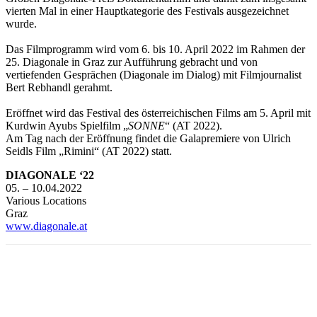
vierten Mal in einer Hauptkategorie des Festivals ausgezeichnet
wurde.
Das Filmprogramm wird vom 6. bis 10. April 2022 im Rahmen der
25. Diagonale in Graz zur Aufführung gebracht und von
vertiefenden Gesprächen (Diagonale im Dialog) mit Filmjournalist
Bert Rebhandl gerahmt.
Eröffnet wird das Festival des österreichischen Films am 5. April mit
Kurdwin Ayubs Spielfilm „
SONNE
“ (AT 2022).
Am Tag nach der Eröffnung findet die Galapremiere von Ulrich
Seidls Film „Rimini“ (AT 2022) statt.
DIAGONALE ‘22
05. – 10.04.2022
Various Locations
Graz
www.diagonale.at