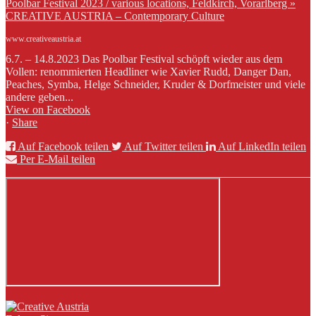
Poolbar Festival 2023 / various locations, Feldkirch, Vorarlberg »
CREATIVE AUSTRIA – Contemporary Culture
www.creativeaustria.at
6.7. – 14.8.2023 Das Poolbar Festival schöpft wieder aus dem
Vollen: renommierten Headliner wie Xavier Rudd, Danger Dan,
Peaches, Symba, Helge Schneider, Kruder & Dorfmeister und viele
andere geben...
View on Facebook
·
Share
Auf Facebook teilen
Auf Twitter teilen
Auf LinkedIn teilen
Per E-Mail teilen