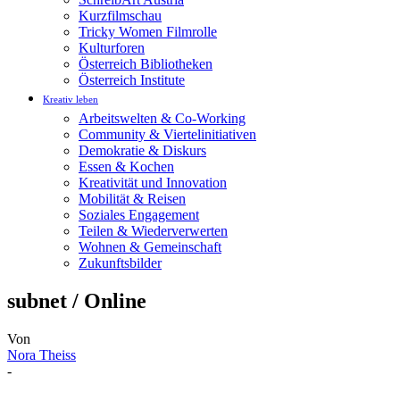
Kurzfilmschau
Tricky Women Filmrolle
Kulturforen
Österreich Bibliotheken
Österreich Institute
Kreativ leben
Arbeitswelten & Co-Working
Community & Viertelinitiativen
Demokratie & Diskurs
Essen & Kochen
Kreativität und Innovation
Mobilität & Reisen
Soziales Engagement
Teilen & Wiederverwerten
Wohnen & Gemeinschaft
Zukunftsbilder
subnet / Online
Von
Nora Theiss
-