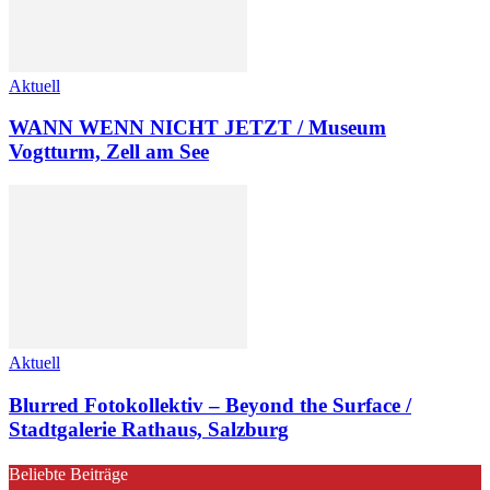
Aktuell
WANN WENN NICHT JETZT / Museum
Vogtturm, Zell am See
Aktuell
Blurred Fotokollektiv – Beyond the Surface /
Stadtgalerie Rathaus, Salzburg
Beliebte Beiträge