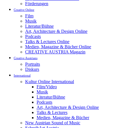
Förderungen
Creative Online
Film
Musik
Literatur/Bühne
Art, Architecture & Design Online
Podcasts
Talks & Lectures Online
Medien, Magazine & Bücher Online
CREATIVE AUSTRIA Magazin
Creative Austrians
Portraits
Diskurs
International
Kultur Online International
Film/Video
Musik
Literatur/Bühne
Podcasts
Art, Architecture & Design Online
Talks & Lectures
Medien, Magazine & Bücher
New Austrian Sound of Music
SchreibArt Austria