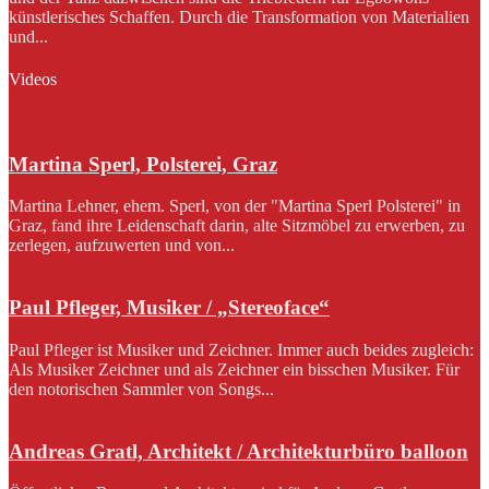
künstlerisches Schaffen. Durch die Transformation von Materialien
und...
Videos
Martina Sperl, Polsterei, Graz
Martina Lehner, ehem. Sperl, von der "Martina Sperl Polsterei" in
Graz, fand ihre Leidenschaft darin, alte Sitzmöbel zu erwerben, zu
zerlegen, aufzuwerten und von...
Paul Pfleger, Musiker / „Stereoface“
Paul Pfleger ist Musiker und Zeichner. Immer auch beides zugleich:
Als Musiker Zeichner und als Zeichner ein bisschen Musiker. Für
den notorischen Sammler von Songs...
Andreas Gratl, Architekt / Architekturbüro balloon