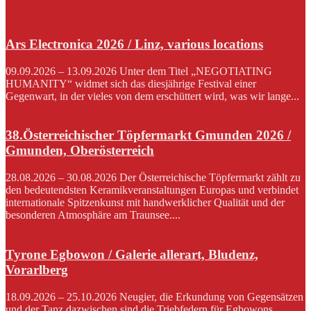
Ars Electronica 2026 / Linz, various locations
09.09.2026 – 13.09.2026 Unter dem Titel „NEGOTIATING
HUMANITY“ widmet sich das diesjährige Festival einer
Gegenwart, in der vieles von dem erschüttert wird, was wir lange...
38.Österreichischer Töpfermarkt Gmunden 2026 /
Gmunden, Oberösterreich
28.08.2026 – 30.08.2026 Der Österreichische Töpfermarkt zählt zu
den bedeutendsten Keramikveranstaltungen Europas und verbindet
internationale Spitzenkunst mit handwerklicher Qualität und der
besonderen Atmosphäre am Traunsee....
Tyrone Egbowon / Galerie allerart, Bludenz,
Vorarlberg
18.09.2026 – 25.10.2026 Neugier, die Erkundung von Gegensätzen
und der Tanz dazwischen sind die Triebfedern für Egbowons