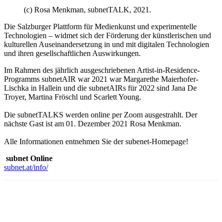
(c) Rosa Menkman, subnetTALK, 2021.
Die Salzburger Plattform für Medienkunst und experimentelle
Technologien – widmet sich der Förderung der künstlerischen und
kulturellen Auseinandersetzung in und mit digitalen Technologien
und ihren gesellschaftlichen Auswirkungen.
Im Rahmen des jährlich ausgeschriebenen Artist-in-Residence-
Programms subnetAIR war 2021 war Margarethe Maierhofer-
Lischka in Hallein und die subnetAIRs für 2022 sind Jana De
Troyer, Martina Fröschl und Scarlett Young.
Die subnetTALKS werden online per Zoom ausgestrahlt. Der
nächste Gast ist am 01. Dezember 2021 Rosa Menkman.
Alle Informationen entnehmen Sie der subenet-Homepage!
subnet Online
subnet.at/info/