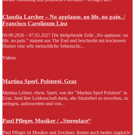
Claudia Larcher – No applause. no life. no pain. /
Francisco Carolinum Linz
09.09.2026 – 07.02.2027 Die titelgebende Zeile „No applause. no
life. no pain.“ stammt aus The End und beschreibt mit trockenem
Humor eine sehr menschliche Sehnsucht:...
Videos
Martina Sperl, Polsterei, Graz
Martina Lehner, ehem. Sperl, von der "Martina Sperl Polsterei" in
Graz, fand ihre Leidenschaft darin, alte Sitzmöbel zu erwerben, zu
zerlegen, aufzuwerten und von...
Paul Pfleger, Musiker / „Stereoface“
Paul Pfleger ist Musiker und Zeichner. Immer auch beides zugleich: