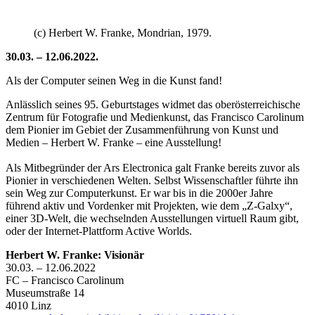
(c) Herbert W. Franke, Mondrian, 1979.
30.03. – 12.06.2022.
Als der Computer seinen Weg in die Kunst fand!
Anlässlich seines 95. Geburtstages widmet das oberösterreichische
Zentrum für Fotografie und Medienkunst, das Francisco Carolinum
dem Pionier im Gebiet der Zusammenführung von Kunst und
Medien – Herbert W. Franke – eine Ausstellung!
Als Mitbegründer der Ars Electronica galt Franke bereits zuvor als
Pionier in verschiedenen Welten. Selbst Wissenschaftler führte ihn
sein Weg zur Computerkunst. Er war bis in die 2000er Jahre
führend aktiv und Vordenker mit Projekten, wie dem „Z-Galxy“,
einer 3D-Welt, die wechselnden Ausstellungen virtuell Raum gibt,
oder der Internet-Plattform Active Worlds.
Herbert W. Franke: Visionär
30.03. – 12.06.2022
FC – Francisco Carolinum
Museumstraße 14
4010 Linz