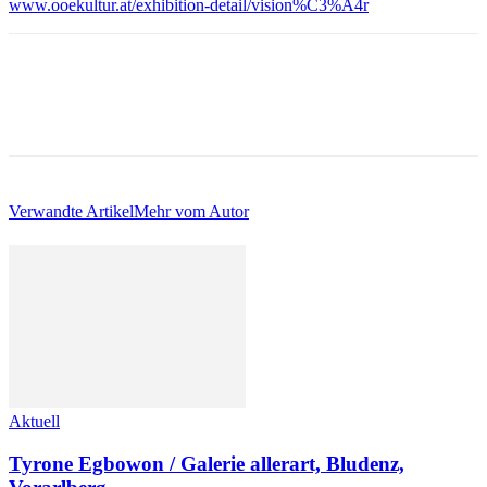
www.ooekultur.at/exhibition-detail/vision%C3%A4r
Verwandte Artikel
Mehr vom Autor
Aktuell
Tyrone Egbowon / Galerie allerart, Bludenz,