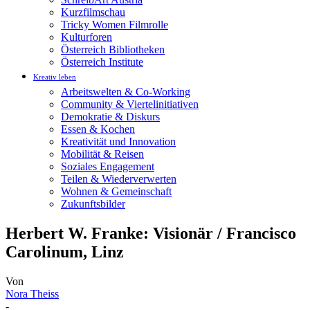
Kurzfilmschau
Tricky Women Filmrolle
Kulturforen
Österreich Bibliotheken
Österreich Institute
Kreativ leben
Arbeitswelten & Co-Working
Community & Viertelinitiativen
Demokratie & Diskurs
Essen & Kochen
Kreativität und Innovation
Mobilität & Reisen
Soziales Engagement
Teilen & Wiederverwerten
Wohnen & Gemeinschaft
Zukunftsbilder
Herbert W. Franke: Visionär / Francisco
Carolinum, Linz
Von
Nora Theiss
-