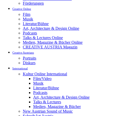
Förderungen
Creative Online
Film
Musik
Literatur/Bühne
Art, Architecture & Design Online
Podcasts
Talks & Lectures Online
Medien, Magazine & Bücher Online
CREATIVE AUSTRIA Magazin
Creative Austrians
Portraits
Diskurs
International
Kultur Online International
Film/Video
Musik
Literatur/Bühne
Podcasts
Art, Architecture & Design Online
Talks & Lectures
Medien, Magazine & Bücher
New Austrian Sound of Music
SchreibArt Austria