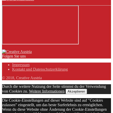
Folgen Sie uns
Impressum
Kontakt und Datenschutzerklärung
© 2018, Creative Austria
Durch die weitere Nutzung der Seite stimmst du der Verwendung
von Cookies zu.
Weitere Informationen
Akzeptieren
Die Cookie-Einstellungen auf dieser Website sind auf "Cookies
zulassen" eingestellt, um das beste Surferlebnis zu ermöglichen.
Wenn du diese Website ohne Änderung der Cookie-Einstellungen